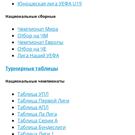
Юношеская лига УЕФА U19
Национальные сборные
Чемпионат Мира
Отбор на ЧМ
Чемпионат Европы
Отбор на ЧЕ
Лига Наций УЕФА
Турнирные таблицы
Национальные чемпионаты
Таблица УПЛ
Таблица Первой Лиги
Таблица АПЛ
Таблица Ла Лига
Таблица Серии А
Таблица Бундеслиги
Таблица Лиги 1