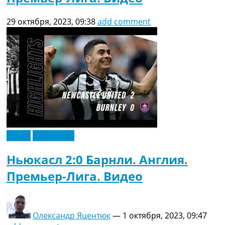
29 октября, 2023, 09:38
add comment
Видео
Эксклюзив
Ньюкасл 2:0 Барнли. Англия.
Премьер-Лига. Видео
Олександр Яцентюк
—
1 октября, 2023, 09:47