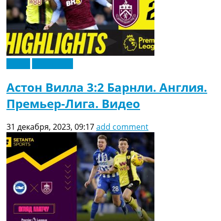
Видео
Эксклюзив
Астон Вилла 3:2 Барнли. Англия.
Премьер-Лига. Видео
31 декабря, 2023, 09:17
add comment