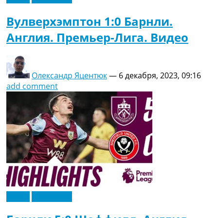
Вулверхэмптон 1:0 Барнли.
Англия. Премьер-Лига. Видео
Олександр Яцентюк
—
6 декабря, 2023, 09:16
add comment
Видео
Эксклюзив