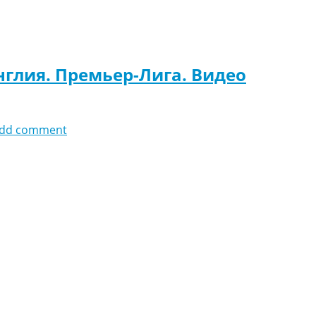
нглия. Премьер-Лига. Видео
dd comment