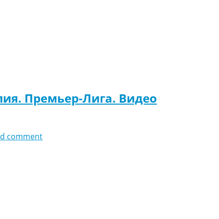
лия. Премьер-Лига. Видео
dd comment