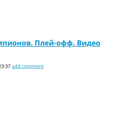
емпионов. Плей-офф. Видео
23:37
add comment