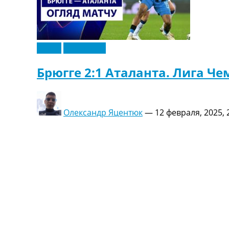
Видео
Эксклюзив
Брюгге 2:1 Аталанта. Лига Ч
Олександр Яцентюк
—
12 февраля, 2025, 