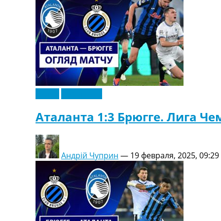
Видео
Эксклюзив
Аталанта 1:3 Брюгге. Лига Ч
Андрій Чуприн
—
19 февраля, 2025, 09:29