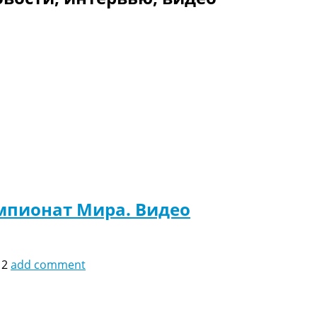
мпионат Мира. Видео
12
add comment