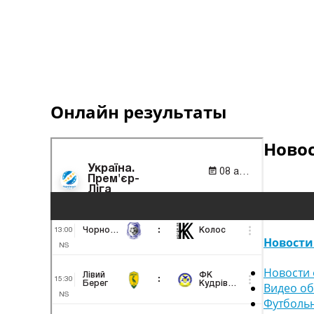
Онлайн результаты
Ново
Новости
Новости 
Видео о
Футболь