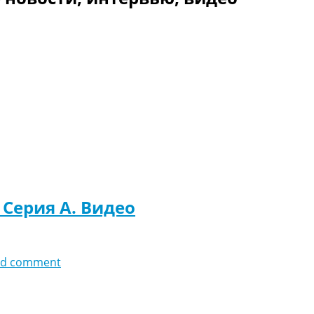
 Серия A. Видео
dd comment