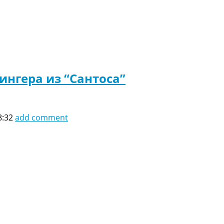
ингера из “Сантоса”
8:32
add comment