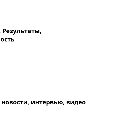
. Результаты,
мость
 новости, интервью, видео