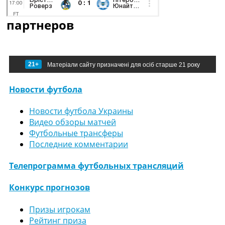
партнеров
21+
Матеріали сайту призначені для осіб старше 21 року
Новости футбола
Новости футбола Украины
Видео обзоры матчей
Футбольные трансферы
Последние комментарии
Телепрограмма футбольных трансляций
Конкурс прогнозов
Призы игрокам
Рейтинг приза