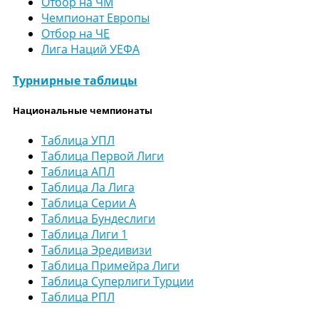
Отбор на ЧМ
Чемпионат Европы
Отбор на ЧЕ
Лига Наций УЕФА
Турнирные таблицы
Национальные чемпионаты
Таблица УПЛ
Таблица Первой Лиги
Таблица АПЛ
Таблица Ла Лига
Таблица Серии А
Таблица Бундеслиги
Таблица Лиги 1
Таблица Эредивизи
Таблица Примейра Лиги
Таблица Суперлиги Турции
Таблица РПЛ