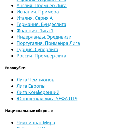
Англия. Премьер Лига
Испания. Примера
Италия. Серия А
Германия. Бундеслига
Франция. Лига 1
Нидерланды. Эредивизи
Португалия. Примейра Лига
Турция. Суперлига
Россия. Премьер-лига
Еврокубки
Лига Чемпионов
Лига Европы
Лига Конференций
Юношеская лига УЕФА U19
Национальные сборные
Чемпионат Мира