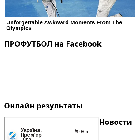
ПРОФУТБОЛ на Facebook
Онлайн результаты
Новости