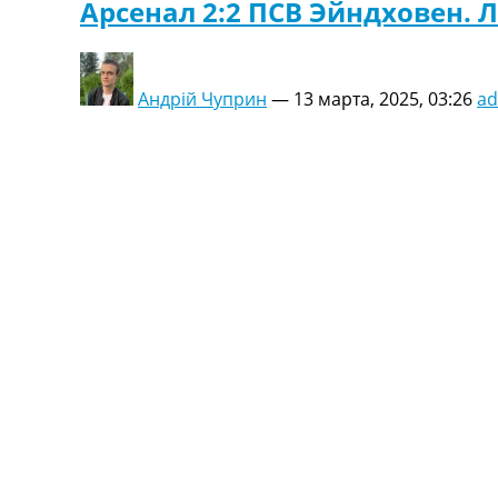
Арсенал 2:2 ПСВ Эйндховен. 
Андрій Чуприн
—
13 марта, 2025, 03:26
a