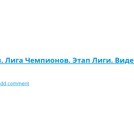
. Лига Чемпионов. Этап Лиги. Вид
add comment