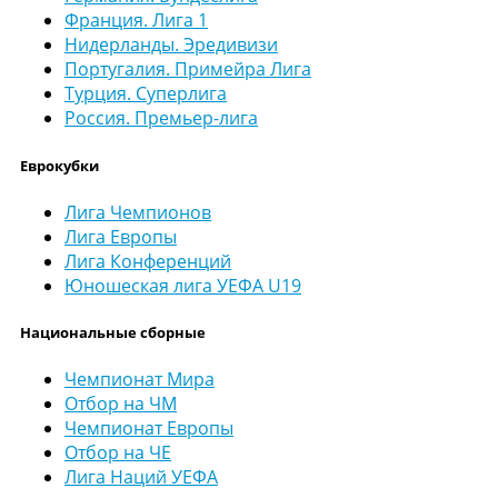
Франция. Лига 1
Нидерланды. Эредивизи
Португалия. Примейра Лига
Турция. Суперлига
Россия. Премьер-лига
Еврокубки
Лига Чемпионов
Лига Европы
Лига Конференций
Юношеская лига УЕФА U19
Национальные сборные
Чемпионат Мира
Отбор на ЧМ
Чемпионат Европы
Отбор на ЧЕ
Лига Наций УЕФА