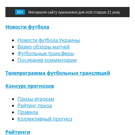
21+
Матеріали сайту призначені для осіб старше 21 року
Новости футбола
Новости футбола Украины
Видео обзоры матчей
Футбольные трансферы
Последние комментарии
Телепрограмма футбольных трансляций
Конкурс прогнозов
Призы игрокам
Рейтинг приза
Правила
Коллективный прогноз
Рейтинги