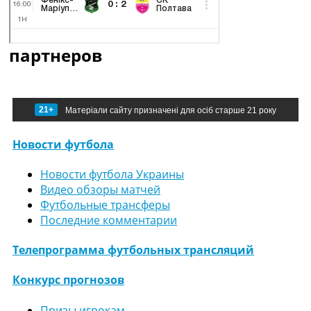
партнеров
21+
Матеріали сайту призначені для осіб старше 21 року
Новости футбола
Новости футбола Украины
Видео обзоры матчей
Футбольные трансферы
Последние комментарии
Телепрограмма футбольных трансляций
Конкурс прогнозов
Призы игрокам