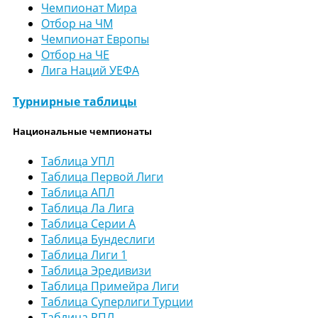
Чемпионат Мира
Отбор на ЧМ
Чемпионат Европы
Отбор на ЧЕ
Лига Наций УЕФА
Турнирные таблицы
Национальные чемпионаты
Таблица УПЛ
Таблица Первой Лиги
Таблица АПЛ
Таблица Ла Лига
Таблица Серии А
Таблица Бундеслиги
Таблица Лиги 1
Таблица Эредивизи
Таблица Примейра Лиги
Таблица Суперлиги Турции
Таблица РПЛ