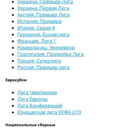
Украина. Премьер Лига
Украина. Первая Лига
Англия. Премьер Лига
Испания. Примера
Италия. Серия А
Германия. Бундеслига
Франция. Лига 1
Нидерланды. Эредивизи
Португалия. Примейра Лига
Турция. Суперлига
Россия. Премьер-лига
Еврокубки
Лига Чемпионов
Лига Европы
Лига Конференций
Юношеская лига УЕФА U19
Национальные сборные