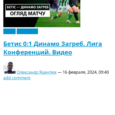
Видео
Эксклюзив
Бетис 0:1 Динамо Загреб. Лига
Конференций. Видео
Олександр Яцентюк
—
16 февраля, 2024, 09:40
add comment