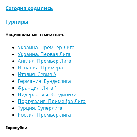
Сегодня родились
Турниры
Национальные чемпионаты
Украина. Премьер Лига
Украина. Первая Лига
Англия. Премьер Лига
Испания. Примера
Италия. Серия А
Германия. Бундеслига
Франция. Лига 1
Нидерланды. Эредивизи
Португалия. Примейра Лига
Турция. Суперлига
Россия. Премьер-лига
Еврокубки