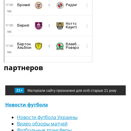
партнеров
21+
Матеріали сайту призначені для осіб старше 21 року
Новости футбола
Новости футбола Украины
Видео обзоры матчей
Футбольные трансферы