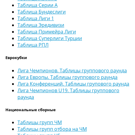
Таблица Серии А
Таблица Бундеслиги
Таблица Лиги 1
Таблица Эредивизи
Таблица Примейра Лиги
Таблица Суперлиги Турции
Таблица РПЛ
Еврокубки
Лига Чемпионов. Таблицы группового раунда
Лига Европы. Таблицы группового раунда
Лига Конференций. Таблицы групового раунда
Лига Чемпионов U19. Таблицы группового
раунда
Национальные сборные
Таблицы групп ЧМ
Таблицы групп отбора на ЧМ