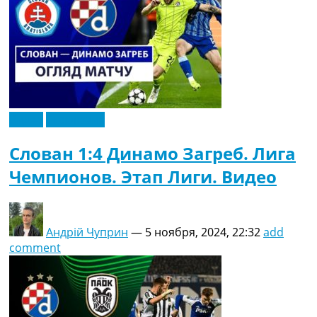
Видео
Эксклюзив
Слован 1:4 Динамо Загреб. Лига
Чемпионов. Этап Лиги. Видео
Андрій Чуприн
—
5 ноября, 2024, 22:32
add
comment