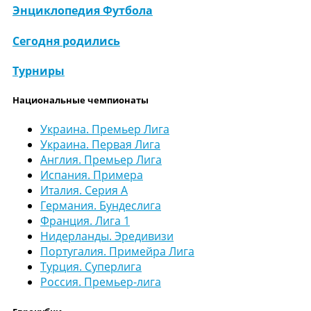
Энциклопедия Футбола
Сегодня родились
Турниры
Национальные чемпионаты
Украина. Премьер Лига
Украина. Первая Лига
Англия. Премьер Лига
Испания. Примера
Италия. Серия А
Германия. Бундеслига
Франция. Лига 1
Нидерланды. Эредивизи
Португалия. Примейра Лига
Турция. Суперлига
Россия. Премьер-лига