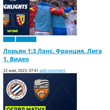
Видео
Эксклюзив
Лорьян 1:3 Ланс. Франция. Лига
1. Видео
22 мая, 2023, 07:41
add comment