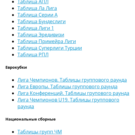
Таблица АПЛ
Таблица Ла Лига
Таблица Серии А
Таблица Бундеслиги
Таблица Лиги 1
Таблица Эредивизи
Таблица Примейра Лиги
Таблица Суперлиги Турции
Таблица РПЛ
Еврокубки
Лига Чемпионов. Таблицы группового раунда
Лига Европы. Таблицы группового раунда
Лига Конференций. Таблицы групового раунда
Лига Чемпионов U19. Таблицы группового
раунда
Национальные сборные
Таблицы групп ЧМ