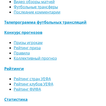
Видео обзоры матчей
Футбольные трансферы
Последние комментарии
Телепрограмма футбольных трансляций
Конкурс прогнозов
Призы игрокам
Рейтинг приза
Правила
Коллективный прогноз
Рейтинги
Рейтинг стран УЕФА
Рейтинг клубов УЕФА
Рейтинг ФИФА
Статистика