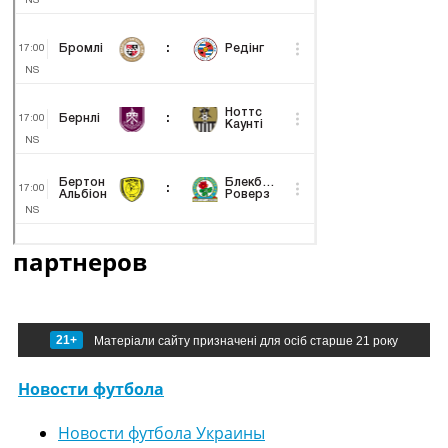
партнеров
21+
Матеріали сайту призначені для осіб старше 21 року
Новости футбола
Новости футбола Украины