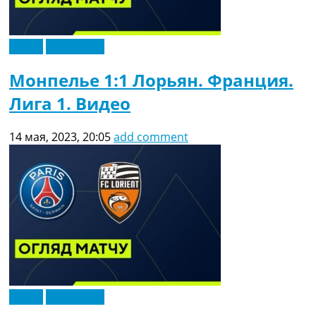
Видео
Эксклюзив
Монпелье 1:1 Лорьян. Франция.
Лига 1. Видео
14 мая, 2023, 20:05
add comment
Видео
Эксклюзив