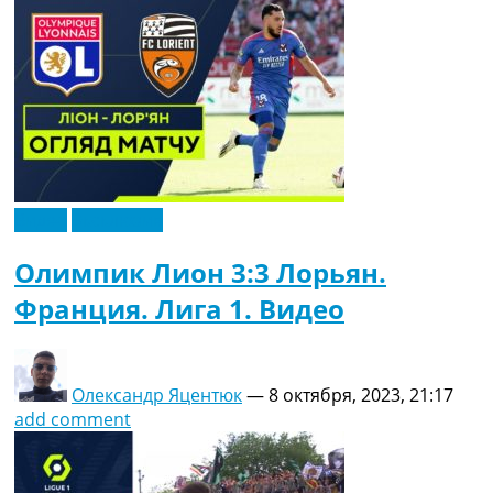
Видео
Эксклюзив
Олимпик Лион 3:3 Лорьян.
Франция. Лига 1. Видео
Олександр Яцентюк
—
8 октября, 2023, 21:17
add comment