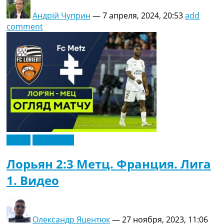
Андрій Чуприн
—
7 апреля, 2024, 20:53
add
comment
Видео
Эксклюзив
Лорьян 2:3 Метц. Франция. Лига
1. Видео
Олександр Яцентюк
—
27 ноября, 2023, 11:06