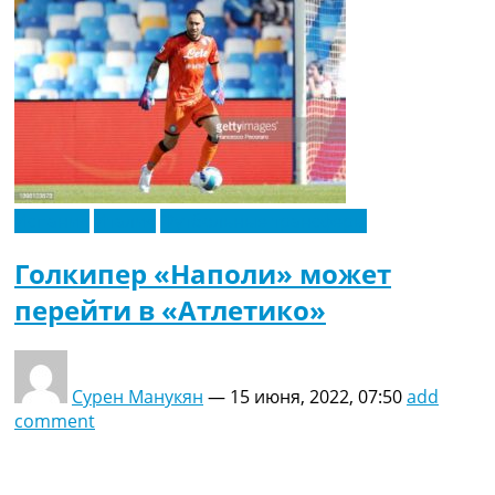
Испания
Италия
Футбольные трансферы
Голкипер «Наполи» может
перейти в «Атлетико»
Сурен Манукян
—
15 июня, 2022, 07:50
add
comment