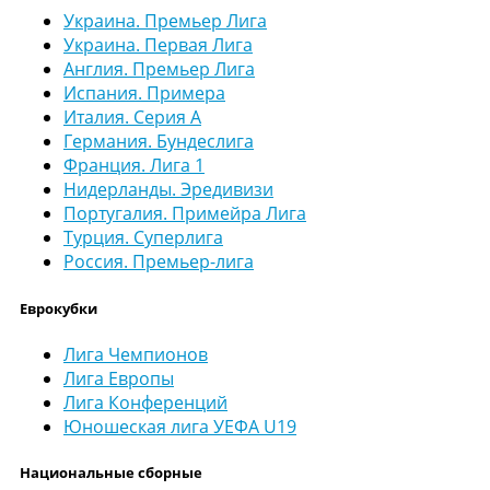
Украина. Премьер Лига
Украина. Первая Лига
Англия. Премьер Лига
Испания. Примера
Италия. Серия А
Германия. Бундеслига
Франция. Лига 1
Нидерланды. Эредивизи
Португалия. Примейра Лига
Турция. Суперлига
Россия. Премьер-лига
Еврокубки
Лига Чемпионов
Лига Европы
Лига Конференций
Юношеская лига УЕФА U19
Национальные сборные