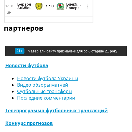
партнеров
21+
Матеріали сайту призначені для осіб старше 21 року
Новости футбола
Новости футбола Украины
Видео обзоры матчей
Футбольные трансферы
Последние комментарии
Телепрограмма футбольных трансляций
Конкурс прогнозов