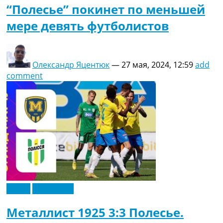
“Полесье” покинет по меньшей
мере девять футболистов
Олександр Яцентюк
—
27 мая, 2024, 12:59
add
comment
Видео
Эксклюзив
Металлист 1925 3:3 Полесье.