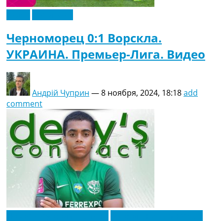
Видео
Эксклюзив
Черноморец 0:1 Ворскла.
УКРАИНА. Премьер-Лига. Видео
Андрій Чуприн
—
8 ноября, 2024, 18:18
add
comment
Новости футбола Украины
Футбольные трансферы