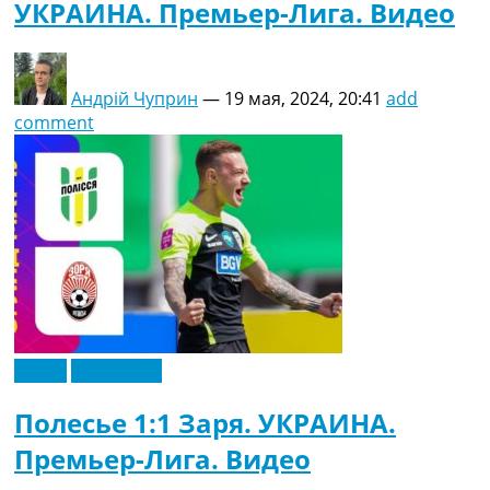
УКРАИНА. Премьер-Лига. Видео
Андрій Чуприн
—
19 мая, 2024, 20:41
add
comment
Видео
Эксклюзив
Полесье 1:1 Заря. УКРАИНА.
Премьер-Лига. Видео