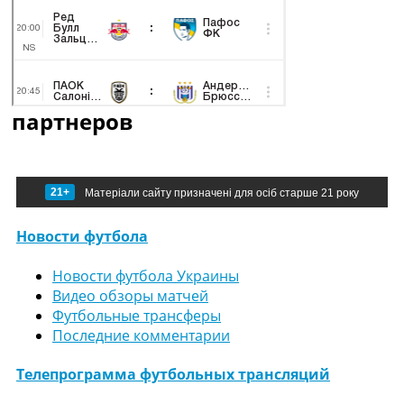
партнеров
21+
Матеріали сайту призначені для осіб старше 21 року
Новости футбола
Новости футбола Украины
Видео обзоры матчей
Футбольные трансферы
Последние комментарии
Телепрограмма футбольных трансляций