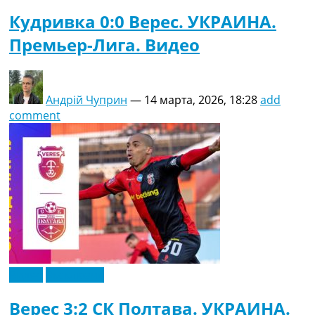
Кудривка 0:0 Верес. УКРАИНА.
Премьер-Лига. Видео
Андрій Чуприн
—
14 марта, 2026, 18:28
add
comment
Видео
Эксклюзив
Верес 3:2 СК Полтава. УКРАИНА.