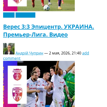
Видео
Эксклюзив
Верес 3:3 Эпицентр. УКРАИНА.
Премьер-Лига. Видео
Андрій Чуприн
—
2 мая, 2026, 21:40
add
comment