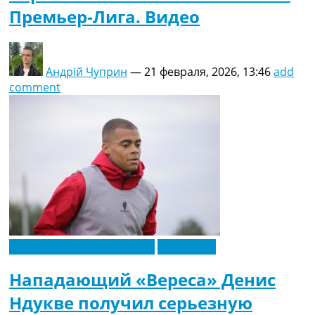
Премьер-Лига. Видео
Андрій Чуприн
—
21 февраля, 2026, 13:46
add
comment
Новости футбола Украины
Эксклюзив
Нападающий «Вереса» Денис
Ндукве получил серьезную