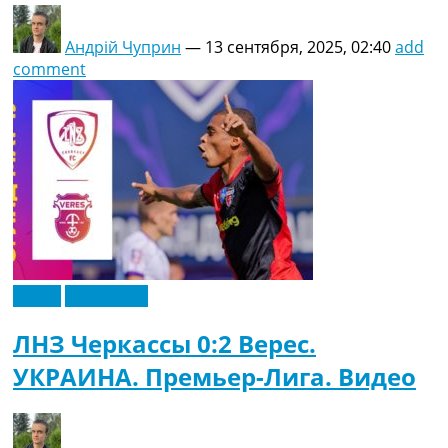
Андрій Чуприн
—
13 сентября, 2025, 02:40
add
comment
Видео
Эксклюзив
ЛНЗ Черкассы 0:2 Верес.
УКРАИНА. Премьер-Лига. Видео