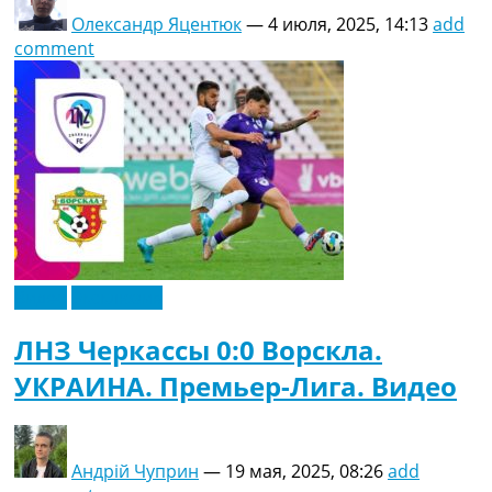
Олександр Яцентюк
—
4 июля, 2025, 14:13
add
comment
Видео
Эксклюзив
ЛНЗ Черкассы 0:0 Ворскла.
УКРАИНА. Премьер-Лига. Видео
Андрій Чуприн
—
19 мая, 2025, 08:26
add