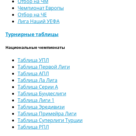
Отбор на ЧМ
Чемпионат Европы
Отбор на ЧЕ
Лига Наций УЕФА
Турнирные таблицы
Национальные чемпионаты
Таблица УПЛ
Таблица Первой Лиги
Таблица АПЛ
Таблица Ла Лига
Таблица Серии А
Таблица Бундеслиги
Таблица Лиги 1
Таблица Эредивизи
Таблица Примейра Лиги
Таблица Суперлиги Турции
Таблица РПЛ