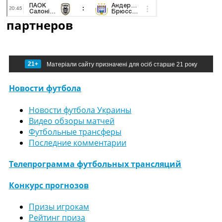
партнеров
21+
Матеріали сайту призначені для осіб старше 21 року
Новости футбола
Новости футбола Украины
Видео обзоры матчей
Футбольные трансферы
Последние комментарии
Телепрограмма футбольных трансляций
Конкурс прогнозов
Призы игрокам
Рейтинг приза