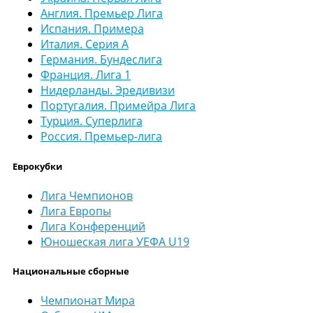
Англия. Премьер Лига
Испания. Примера
Италия. Серия А
Германия. Бундеслига
Франция. Лига 1
Нидерланды. Эредивизи
Португалия. Примейра Лига
Турция. Суперлига
Россия. Премьер-лига
Еврокубки
Лига Чемпионов
Лига Европы
Лига Конференций
Юношеская лига УЕФА U19
Национальные сборные
Чемпионат Мира