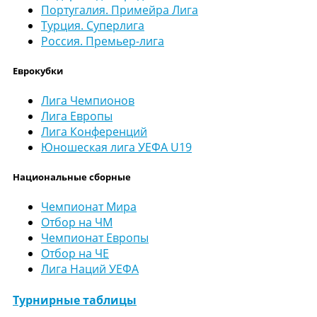
Португалия. Примейра Лига
Турция. Суперлига
Россия. Премьер-лига
Еврокубки
Лига Чемпионов
Лига Европы
Лига Конференций
Юношеская лига УЕФА U19
Национальные сборные
Чемпионат Мира
Отбор на ЧМ
Чемпионат Европы
Отбор на ЧЕ
Лига Наций УЕФА
Турнирные таблицы