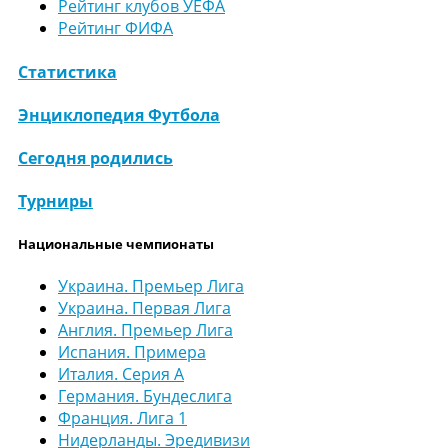
Рейтинг клубов УЕФА
Рейтинг ФИФА
Статистика
Энциклопедия Футбола
Сегодня родились
Турниры
Национальные чемпионаты
Украина. Премьер Лига
Украина. Первая Лига
Англия. Премьер Лига
Испания. Примера
Италия. Серия А
Германия. Бундеслига
Франция. Лига 1
Нидерланды. Эредивизи