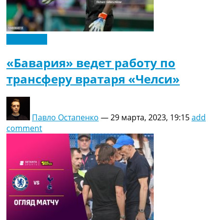
Эксклюзив
«Бавария» ведет работу по
трансферу вратаря «Челси»
Павло Остапенко
—
29 марта, 2023, 19:15
add
comment