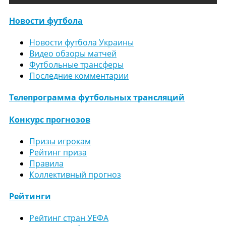
Новости футбола
Новости футбола Украины
Видео обзоры матчей
Футбольные трансферы
Последние комментарии
Телепрограмма футбольных трансляций
Конкурс прогнозов
Призы игрокам
Рейтинг приза
Правила
Коллективный прогноз
Рейтинги
Рейтинг стран УЕФА