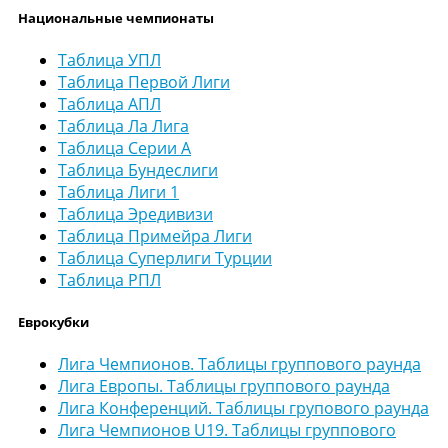
Национальные чемпионаты
Таблица УПЛ
Таблица Первой Лиги
Таблица АПЛ
Таблица Ла Лига
Таблица Серии А
Таблица Бундеслиги
Таблица Лиги 1
Таблица Эредивизи
Таблица Примейра Лиги
Таблица Суперлиги Турции
Таблица РПЛ
Еврокубки
Лига Чемпионов. Таблицы группового раунда
Лига Европы. Таблицы группового раунда
Лига Конференций. Таблицы групового раунда
Лига Чемпионов U19. Таблицы группового