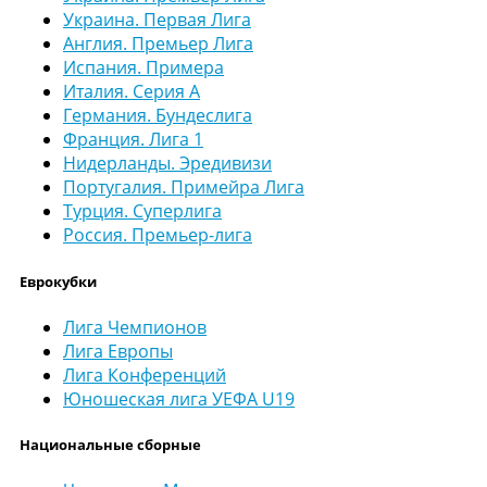
Украина. Первая Лига
Англия. Премьер Лига
Испания. Примера
Италия. Серия А
Германия. Бундеслига
Франция. Лига 1
Нидерланды. Эредивизи
Португалия. Примейра Лига
Турция. Суперлига
Россия. Премьер-лига
Еврокубки
Лига Чемпионов
Лига Европы
Лига Конференций
Юношеская лига УЕФА U19
Национальные сборные