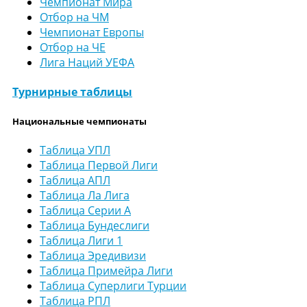
Чемпионат Мира
Отбор на ЧМ
Чемпионат Европы
Отбор на ЧЕ
Лига Наций УЕФА
Турнирные таблицы
Национальные чемпионаты
Таблица УПЛ
Таблица Первой Лиги
Таблица АПЛ
Таблица Ла Лига
Таблица Серии А
Таблица Бундеслиги
Таблица Лиги 1
Таблица Эредивизи
Таблица Примейра Лиги
Таблица Суперлиги Турции
Таблица РПЛ