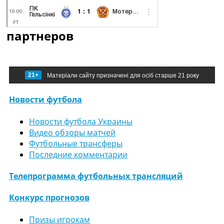
партнеров
21+
Матеріали сайту призначені для осіб старше 21 року
Новости футбола
Новости футбола Украины
Видео обзоры матчей
Футбольные трансферы
Последние комментарии
Телепрограмма футбольных трансляций
Конкурс прогнозов
Призы игрокам