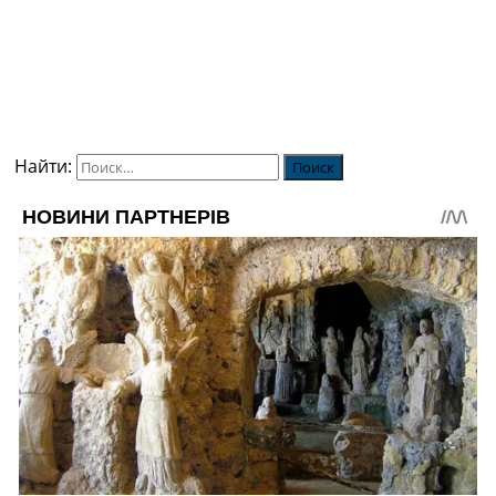
Найти: