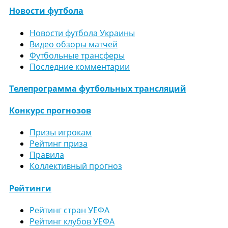
Новости футбола
Новости футбола Украины
Видео обзоры матчей
Футбольные трансферы
Последние комментарии
Телепрограмма футбольных трансляций
Конкурс прогнозов
Призы игрокам
Рейтинг приза
Правила
Коллективный прогноз
Рейтинги
Рейтинг стран УЕФА
Рейтинг клубов УЕФА