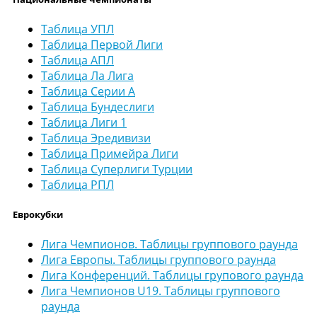
Таблица УПЛ
Таблица Первой Лиги
Таблица АПЛ
Таблица Ла Лига
Таблица Серии А
Таблица Бундеслиги
Таблица Лиги 1
Таблица Эредивизи
Таблица Примейра Лиги
Таблица Суперлиги Турции
Таблица РПЛ
Еврокубки
Лига Чемпионов. Таблицы группового раунда
Лига Европы. Таблицы группового раунда
Лига Конференций. Таблицы групового раунда
Лига Чемпионов U19. Таблицы группового
раунда