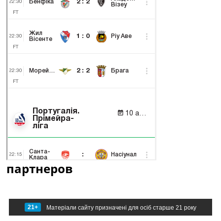
партнеров
21+
Матеріали сайту призначені для осіб старше 21 року