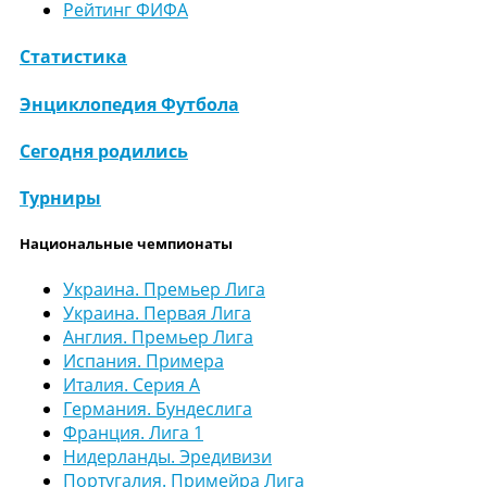
Рейтинг ФИФА
Статистика
Энциклопедия Футбола
Сегодня родились
Турниры
Национальные чемпионаты
Украина. Премьер Лига
Украина. Первая Лига
Англия. Премьер Лига
Испания. Примера
Италия. Серия А
Германия. Бундеслига
Франция. Лига 1
Нидерланды. Эредивизи
Португалия. Примейра Лига