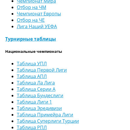
Чемпионат Мира
Отбор на ЧМ
Чемпионат Европы
Отбор на ЧЕ
Лига Наций УЕФА
Турнирные таблицы
Национальные чемпионаты
Таблица УПЛ
Таблица Первой Лиги
Таблица АПЛ
Таблица Ла Лига
Таблица Серии А
Таблица Бундеслиги
Таблица Лиги 1
Таблица Эредивизи
Таблица Примейра Лиги
Таблица Суперлиги Турции
Таблица РПЛ