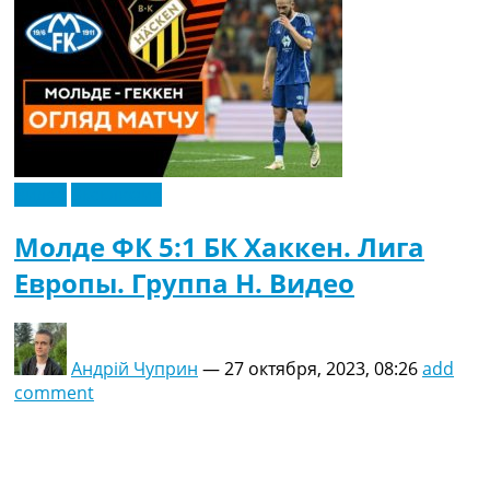
Видео
Эксклюзив
Молде ФК 5:1 БК Хаккен. Лига
Европы. Группа H. Видео
Андрій Чуприн
—
27 октября, 2023, 08:26
add
comment