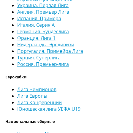
Украина. Первая Лига
Англия. Премьер Лига
Испания. Примера
Италия. Серия А
Германия. Бундеслига
Франция. Лига 1
Нидерланды. Эредивизи
Португалия. Примейра Лига
Турция. Суперлига
Россия. Премьер-лига
Еврокубки
Лига Чемпионов
Лига Европы
Лига Конференций
Юношеская лига УЕФА U19
Национальные сборные