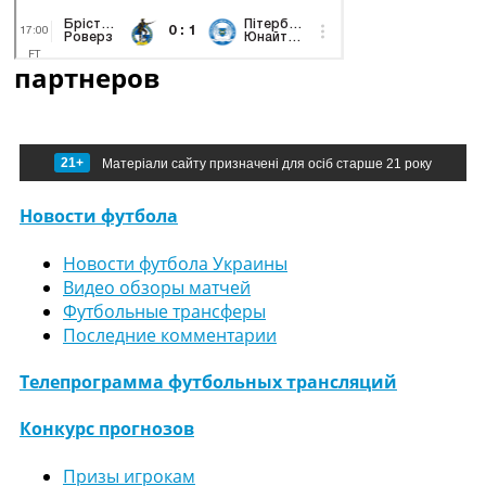
партнеров
21+
Матеріали сайту призначені для осіб старше 21 року
Новости футбола
Новости футбола Украины
Видео обзоры матчей
Футбольные трансферы
Последние комментарии
Телепрограмма футбольных трансляций
Конкурс прогнозов
Призы игрокам