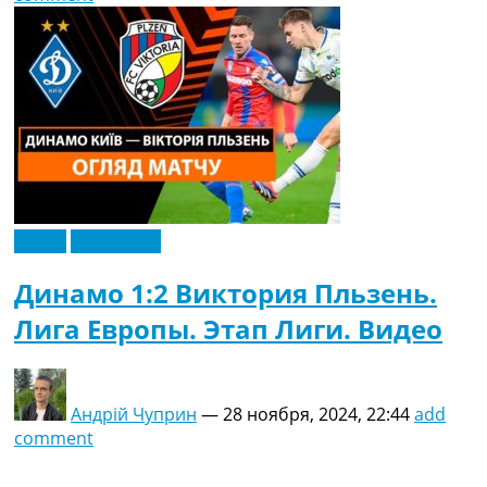
Видео
Эксклюзив
Динамо 1:2 Виктория Пльзень.
Лига Европы. Этап Лиги. Видео
Андрій Чуприн
—
28 ноября, 2024, 22:44
add
comment