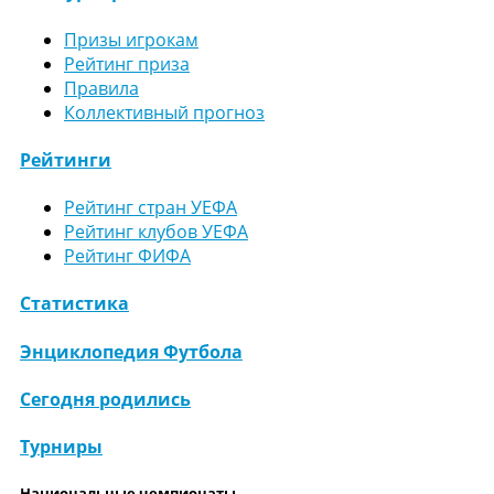
Призы игрокам
Рейтинг приза
Правила
Коллективный прогноз
Рейтинги
Рейтинг стран УЕФА
Рейтинг клубов УЕФА
Рейтинг ФИФА
Статистика
Энциклопедия Футбола
Сегодня родились
Турниры
Национальные чемпионаты