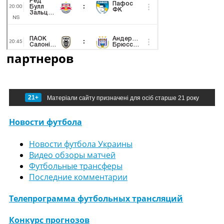
партнеров
21+
Матеріали сайту призначені для осіб старше 21 року
Новости футбола
Новости футбола Украины
Видео обзоры матчей
Футбольные трансферы
Последние комментарии
Телепрограмма футбольных трансляций
Конкурс прогнозов