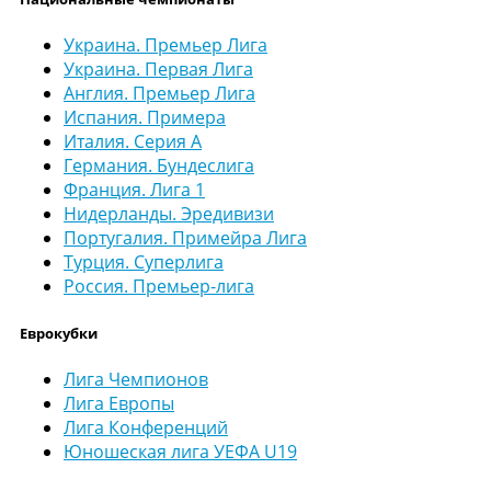
Украина. Премьер Лига
Украина. Первая Лига
Англия. Премьер Лига
Испания. Примера
Италия. Серия А
Германия. Бундеслига
Франция. Лига 1
Нидерланды. Эредивизи
Португалия. Примейра Лига
Турция. Суперлига
Россия. Премьер-лига
Еврокубки
Лига Чемпионов
Лига Европы
Лига Конференций
Юношеская лига УЕФА U19