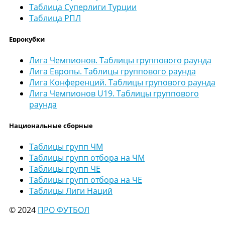
Таблица Суперлиги Турции
Таблица РПЛ
Еврокубки
Лига Чемпионов. Таблицы группового раунда
Лига Европы. Таблицы группового раунда
Лига Конференций. Таблицы групового раунда
Лига Чемпионов U19. Таблицы группового
раунда
Национальные сборные
Таблицы групп ЧМ
Таблицы групп отбора на ЧМ
Таблицы групп ЧЕ
Таблицы групп отбора на ЧЕ
Таблицы Лиги Наций
© 2024
ПРО ФУТБОЛ