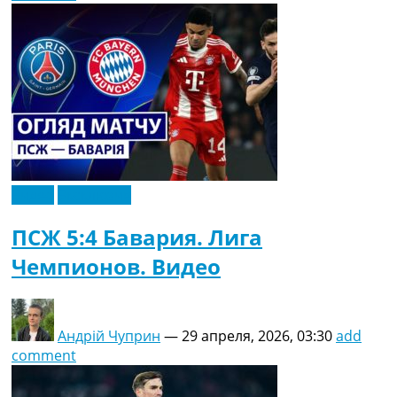
Видео
Эксклюзив
ПСЖ 5:4 Бавария. Лига
Чемпионов. Видео
Андрій Чуприн
—
29 апреля, 2026, 03:30
add
comment