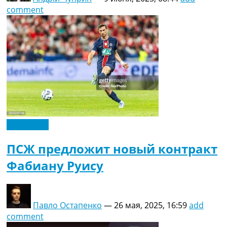
comment
Эксклюзив
ПСЖ предложит новый контракт
Фабиану Руису
Павло Остапенко
—
26 мая, 2025, 16:59
add
comment