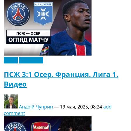
Видео
Эксклюзив
ПСЖ 3:1 Осер. Франция. Лига 1.
Видео
Андрій Чуприн
—
19 мая, 2025, 08:24
add
comment