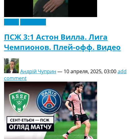
Видео
Эксклюзив
ПСЖ 3:1 Астон Вилла. Лига
Чемпионов. Плей-офф. Видео
Андрій Чуприн
—
10 апреля, 2025, 03:00
add
comment