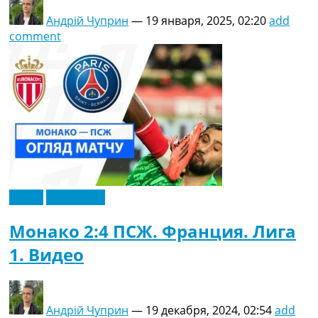
Андрій Чуприн
—
19 января, 2025, 02:20
add
comment
Видео
Эксклюзив
Монако 2:4 ПСЖ. Франция. Лига
1. Видео
Андрій Чуприн
—
19 декабря, 2024, 02:54
add