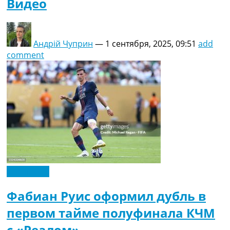
Видео
Андрій Чуприн
—
1 сентября, 2025, 09:51
add
comment
Эксклюзив
Фабиан Руис оформил дубль в
первом тайме полуфинала КЧМ
с «Реалом»