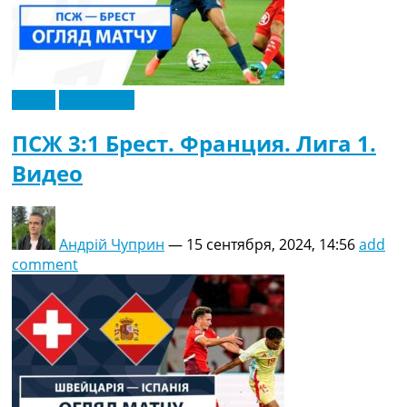
Видео
Эксклюзив
ПСЖ 3:1 Брест. Франция. Лига 1.
Видео
Андрій Чуприн
—
15 сентября, 2024, 14:56
add
comment