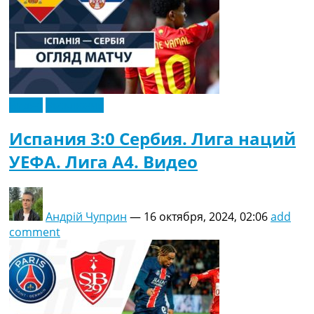
Видео
Эксклюзив
Испания 3:0 Сербия. Лига наций
УЕФА. Лига A4. Видео
Андрій Чуприн
—
16 октября, 2024, 02:06
add
comment