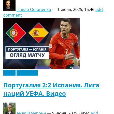
Павло Остапенко
—
1 июля, 2025, 15:46
add
comment
Видео
Эксклюзив
Португалия 2:2 Испания. Лига
наций УЕФА. Видео
Андрій Чуприн
—
9 июня, 2025, 08:44
add