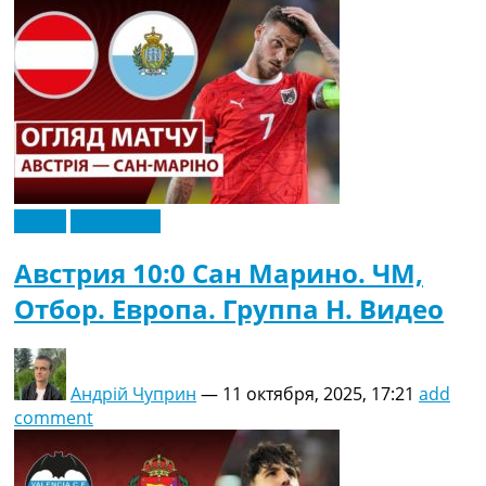
Видео
Эксклюзив
Австрия 10:0 Сан Марино. ЧМ,
Отбор. Европа. Группа H. Видео
Андрій Чуприн
—
11 октября, 2025, 17:21
add
comment