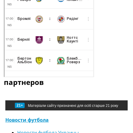
партнеров
21+
Матеріали сайту призначені для осіб старше 21 року
Новости футбола
Новости футбола Украины