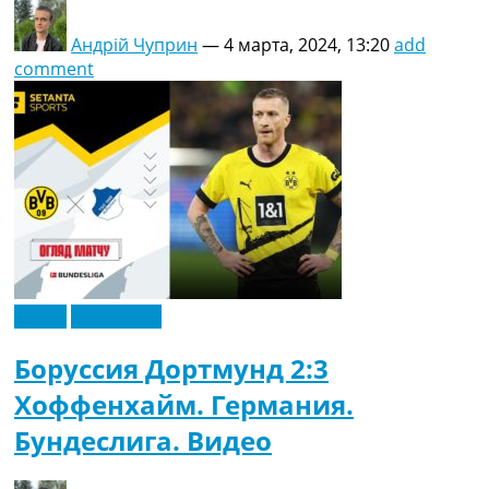
Андрій Чуприн
—
4 марта, 2024, 13:20
add
comment
Видео
Эксклюзив
Боруссия Дортмунд 2:3
Хоффенхайм. Германия.
Бундеслига. Видео