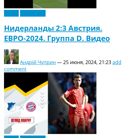
Видео
Эксклюзив
Нидерланды 2:3 Австрия.
ЕВРО-2024. Группа D. Видео
Андрій Чуприн
—
25 июня, 2024, 21:23
add
comment