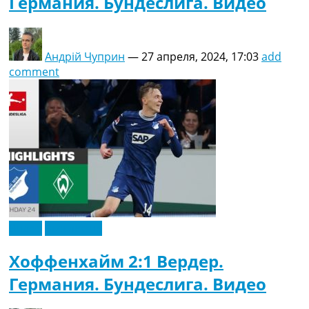
Германия. Бундеслига. Видео
Андрій Чуприн
—
27 апреля, 2024, 17:03
add
comment
Видео
Эксклюзив
Хоффенхайм 2:1 Вердер.
Германия. Бундеслига. Видео