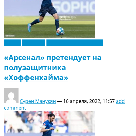
Англия
Германия
Футбольные трансферы
«Арсенал» претендует на
полузащитника
«Хоффенхайма»
Сурен Манукян
—
16 апреля, 2022, 11:57
add
comment