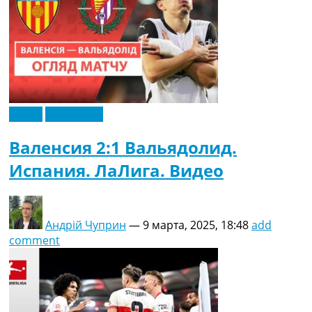
Видео
Эксклюзив
Валенсия 2:1 Вальядолид.
Испания. ЛаЛига. Видео
Андрій Чуприн
—
9 марта, 2025, 18:48
add
comment