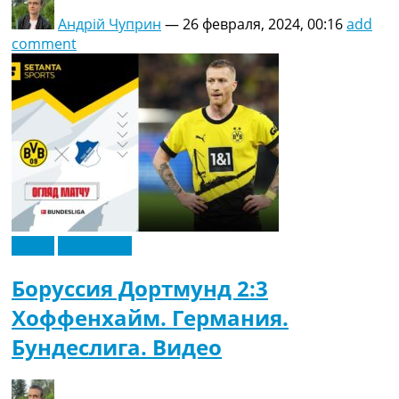
Андрій Чуприн
—
26 февраля, 2024, 00:16
add
comment
Видео
Эксклюзив
Боруссия Дортмунд 2:3
Хоффенхайм. Германия.
Бундеслига. Видео