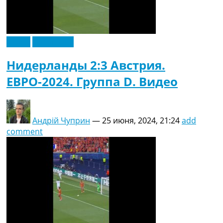
Видео
Эксклюзив
Нидерланды 2:3 Австрия.
ЕВРО-2024. Группа D. Видео
Андрій Чуприн
—
25 июня, 2024, 21:24
add
comment