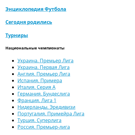
Энциклопедия Футбола
Сегодня родились
Турниры
Национальные чемпионаты
Украина. Премьер Лига
Украина. Первая Лига
Англия. Премьер Лига
Испания. Примера
Италия. Серия А
Германия. Бундеслига
Франция. Лига 1
Нидерланды. Эредивизи
Португалия. Примейра Лига
Турция. Суперлига
Россия. Премьер-лига