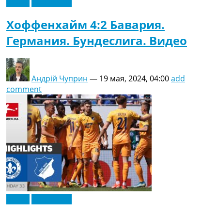
Видео
Эксклюзив
Хоффенхайм 4:2 Бавария.
Германия. Бундеслига. Видео
Андрій Чуприн
—
19 мая, 2024, 04:00
add
comment
Видео
Эксклюзив