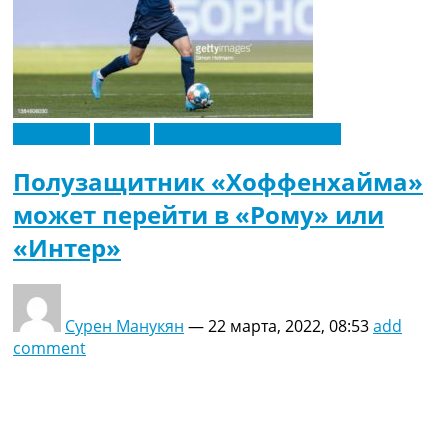
Германия
Италия
Футбольные трансферы
Полузащитник «Хоффенхайма»
может перейти в «Рому» или
«Интер»
Сурен Манукян
—
22 марта, 2022, 08:53
add
comment