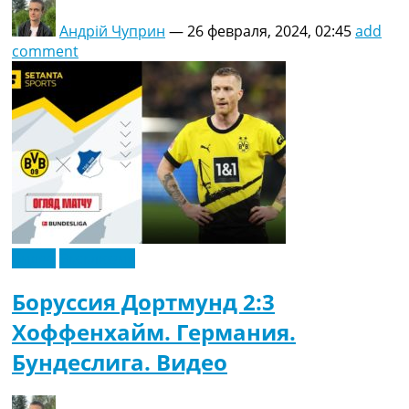
Андрій Чуприн
—
26 февраля, 2024, 02:45
add
comment
Видео
Эксклюзив
Боруссия Дортмунд 2:3
Хоффенхайм. Германия.
Бундеслига. Видео