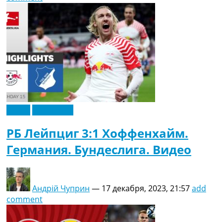
Видео
Эксклюзив
РБ Лейпциг 3:1 Хоффенхайм.
Германия. Бундеслига. Видео
Андрій Чуприн
—
17 декабря, 2023, 21:57
add
comment