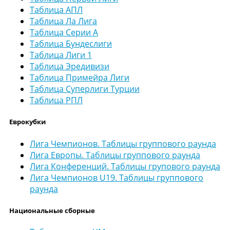
Таблица АПЛ
Таблица Ла Лига
Таблица Серии А
Таблица Бундеслиги
Таблица Лиги 1
Таблица Эредивизи
Таблица Примейра Лиги
Таблица Суперлиги Турции
Таблица РПЛ
Еврокубки
Лига Чемпионов. Таблицы группового раунда
Лига Европы. Таблицы группового раунда
Лига Конференций. Таблицы групового раунда
Лига Чемпионов U19. Таблицы группового
раунда
Национальные сборные