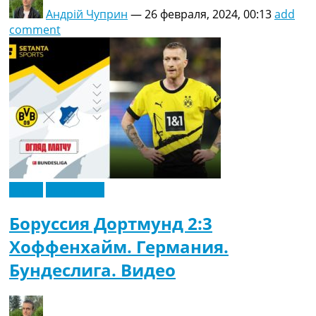
Андрій Чуприн
—
26 февраля, 2024, 00:13
add
comment
Видео
Эксклюзив
Боруссия Дортмунд 2:3
Хоффенхайм. Германия.
Бундеслига. Видео