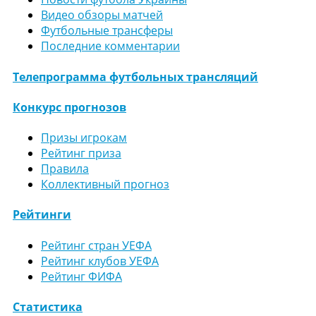
Видео обзоры матчей
Футбольные трансферы
Последние комментарии
Телепрограмма футбольных трансляций
Конкурс прогнозов
Призы игрокам
Рейтинг приза
Правила
Коллективный прогноз
Рейтинги
Рейтинг стран УЕФА
Рейтинг клубов УЕФА
Рейтинг ФИФА
Статистика