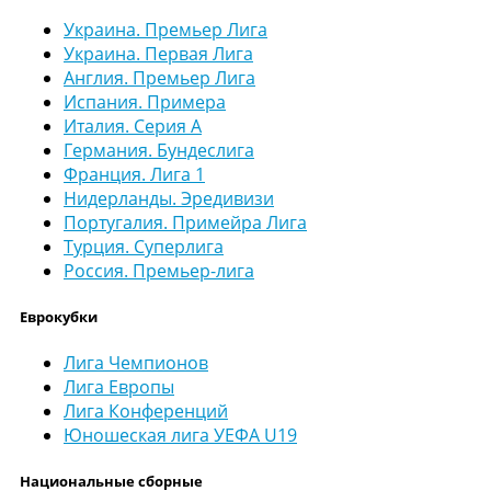
Украина. Премьер Лига
Украина. Первая Лига
Англия. Премьер Лига
Испания. Примера
Италия. Серия А
Германия. Бундеслига
Франция. Лига 1
Нидерланды. Эредивизи
Португалия. Примейра Лига
Турция. Суперлига
Россия. Премьер-лига
Еврокубки
Лига Чемпионов
Лига Европы
Лига Конференций
Юношеская лига УЕФА U19
Национальные сборные