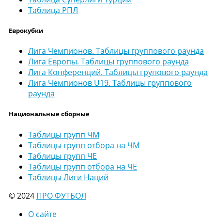
Таблица РПЛ
Еврокубки
Лига Чемпионов. Таблицы группового раунда
Лига Европы. Таблицы группового раунда
Лига Конференций. Таблицы групового раунда
Лига Чемпионов U19. Таблицы группового
раунда
Национальные сборные
Таблицы групп ЧМ
Таблицы групп отбора на ЧМ
Таблицы групп ЧЕ
Таблицы групп отбора на ЧЕ
Таблицы Лиги Наций
© 2024
ПРО ФУТБОЛ
О сайте