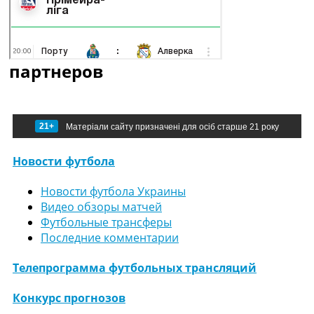
партнеров
21+
Матеріали сайту призначені для осіб старше 21 року
Новости футбола
Новости футбола Украины
Видео обзоры матчей
Футбольные трансферы
Последние комментарии
Телепрограмма футбольных трансляций
Конкурс прогнозов