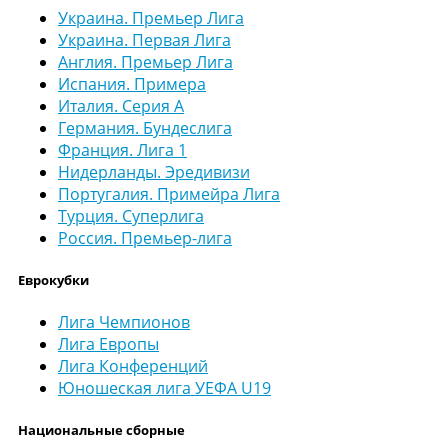
Украина. Премьер Лига
Украина. Первая Лига
Англия. Премьер Лига
Испания. Примера
Италия. Серия А
Германия. Бундеслига
Франция. Лига 1
Нидерланды. Эредивизи
Португалия. Примейра Лига
Турция. Суперлига
Россия. Премьер-лига
Еврокубки
Лига Чемпионов
Лига Европы
Лига Конференций
Юношеская лига УЕФА U19
Национальные сборные