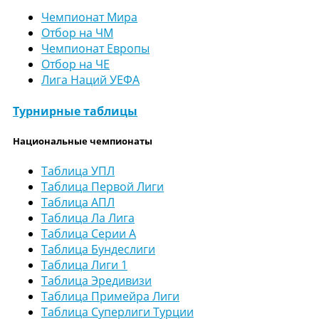
Чемпионат Мира
Отбор на ЧМ
Чемпионат Европы
Отбор на ЧЕ
Лига Наций УЕФА
Турнирные таблицы
Национальные чемпионаты
Таблица УПЛ
Таблица Первой Лиги
Таблица АПЛ
Таблица Ла Лига
Таблица Серии А
Таблица Бундеслиги
Таблица Лиги 1
Таблица Эредивизи
Таблица Примейра Лиги
Таблица Суперлиги Турции