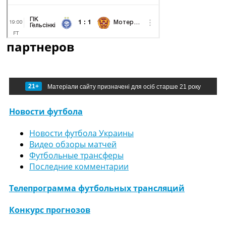
партнеров
21+
Матеріали сайту призначені для осіб старше 21 року
Новости футбола
Новости футбола Украины
Видео обзоры матчей
Футбольные трансферы
Последние комментарии
Телепрограмма футбольных трансляций
Конкурс прогнозов