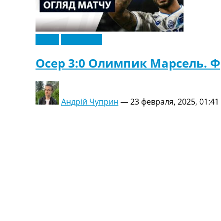
Видео
Эксклюзив
Осер 3:0 Олимпик Марсель. Ф
Андрій Чуприн
—
23 февраля, 2025, 01:41