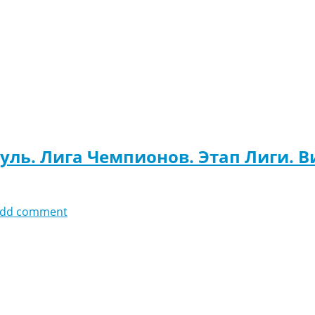
уль. Лига Чемпионов. Этап Лиги. В
dd comment