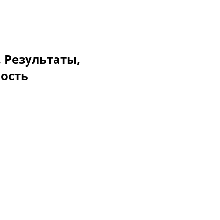
. Результаты,
мость