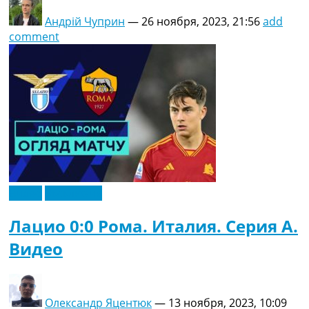
Андрій Чуприн
—
26 ноября, 2023, 21:56
add
comment
Видео
Эксклюзив
Лацио 0:0 Рома. Италия. Серия A.
Видео
Олександр Яцентюк
—
13 ноября, 2023, 10:09