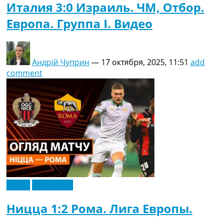
Италия 3:0 Израиль. ЧМ, Отбор.
Европа. Группа I. Видео
Андрій Чуприн
—
17 октября, 2025, 11:51
add
comment
Видео
Эксклюзив
Ницца 1:2 Рома. Лига Европы.