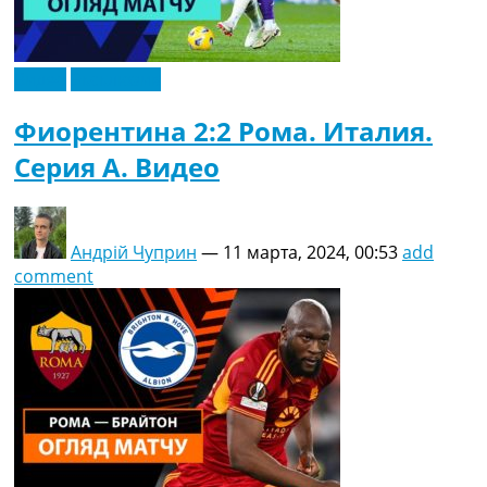
Видео
Эксклюзив
Фиорентина 2:2 Рома. Италия.
Серия A. Видео
Андрій Чуприн
—
11 марта, 2024, 00:53
add
comment