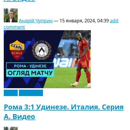
Андрій Чуприн
—
15 января, 2024, 04:39
add
comment
Видео
Эксклюзив
Рома 3:1 Удинезе. Италия. Серия
A. Видео