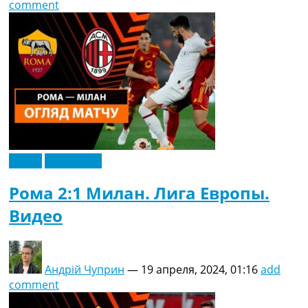
comment
Видео
Эксклюзив
Рома 2:1 Милан. Лига Европы.
Видео
Андрій Чуприн
—
19 апреля, 2024, 01:16
add
comment