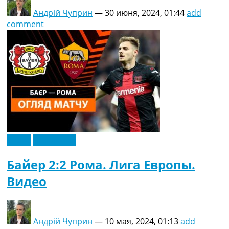
Андрій Чуприн
—
30 июня, 2024, 01:44
add
comment
Видео
Эксклюзив
Байер 2:2 Рома. Лига Европы.
Видео
Андрій Чуприн
—
10 мая, 2024, 01:13
add