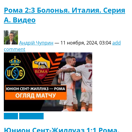
Рома 2:3 Болонья. Италия. Серия
A. Видео
Андрій Чуприн
—
11 ноября, 2024, 03:04
add
comment
Видео
Эксклюзив
Юнион Сент-Жиллуаз 1:1 Рома.