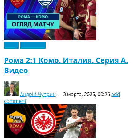
Видео
Эксклюзив
Рома 2:1 Комо. Италия. Серия A.
Видео
Андрій Чуприн
—
3 марта, 2025, 00:26
add
comment