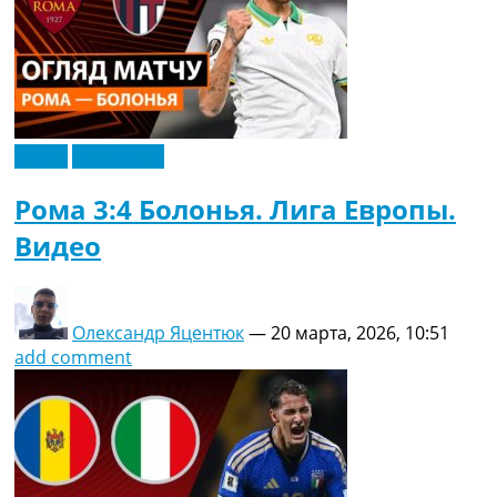
Видео
Эксклюзив
Рома 3:4 Болонья. Лига Европы.
Видео
Олександр Яцентюк
—
20 марта, 2026, 10:51
add comment