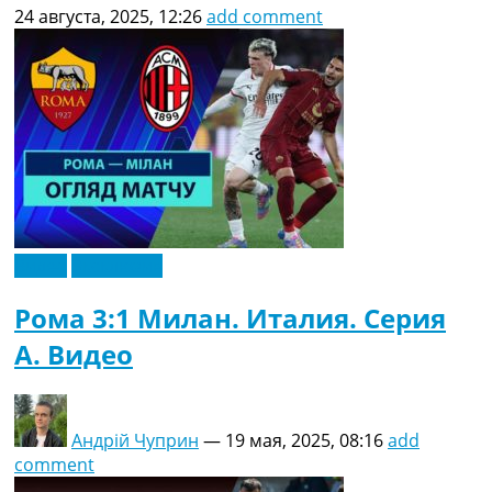
24 августа, 2025, 12:26
add comment
Видео
Эксклюзив
Рома 3:1 Милан. Италия. Серия
A. Видео
Андрій Чуприн
—
19 мая, 2025, 08:16
add
comment