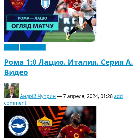
Видео
Эксклюзив
Рома 1:0 Лацио. Италия. Серия A.
Видео
Андрій Чуприн
—
7 апреля, 2024, 01:28
add
comment