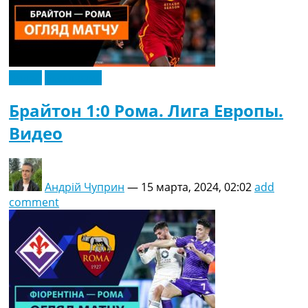
Видео
Эксклюзив
Брайтон 1:0 Рома. Лига Европы.
Видео
Андрій Чуприн
—
15 марта, 2024, 02:02
add
comment