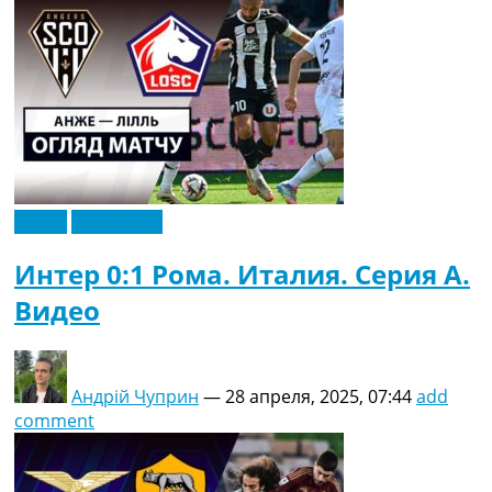
Видео
Эксклюзив
Интер 0:1 Рома. Италия. Серия A.
Видео
Андрій Чуприн
—
28 апреля, 2025, 07:44
add
comment