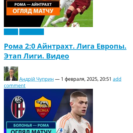
Видео
Эксклюзив
Рома 2:0 Айнтрахт. Лига Европы.
Этап Лиги. Видео
Андрій Чуприн
—
1 февраля, 2025, 20:51
add
comment