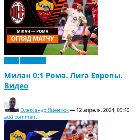
Видео
Эксклюзив
Милан 0:1 Рома. Лига Европы.
Видео
Олександр Яцентюк
—
12 апреля, 2024, 09:40
add comment