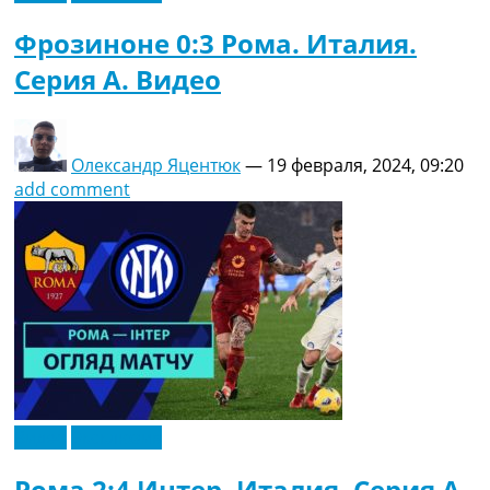
Фрозиноне 0:3 Рома. Италия.
Серия A. Видео
Олександр Яцентюк
—
19 февраля, 2024, 09:20
add comment
Видео
Эксклюзив
Рома 2:4 Интер. Италия. Серия A.