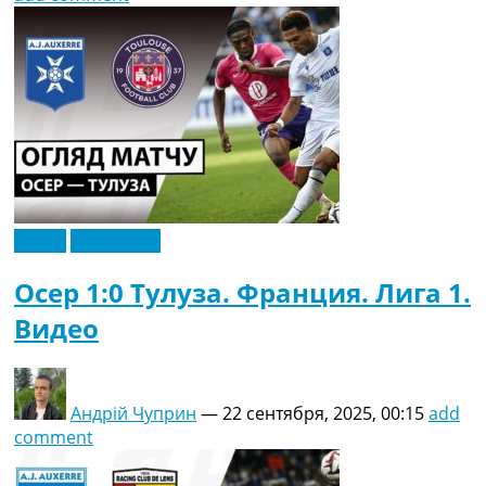
Видео
Эксклюзив
Осер 1:0 Тулуза. Франция. Лига 1.
Видео
Андрій Чуприн
—
22 сентября, 2025, 00:15
add
comment