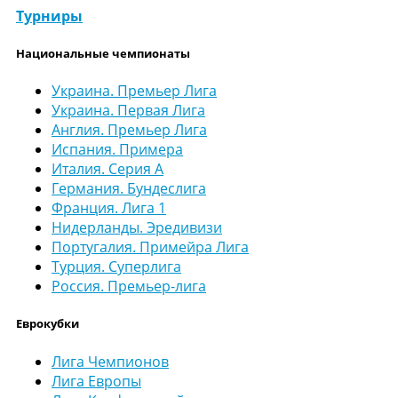
Турниры
Национальные чемпионаты
Украина. Премьер Лига
Украина. Первая Лига
Англия. Премьер Лига
Испания. Примера
Италия. Серия А
Германия. Бундеслига
Франция. Лига 1
Нидерланды. Эредивизи
Португалия. Примейра Лига
Турция. Суперлига
Россия. Премьер-лига
Еврокубки
Лига Чемпионов
Лига Европы