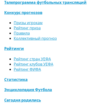
Телепрограмма футбольных трансляций
Конкурс прогнозов
Призы игрокам
Рейтинг приза
Правила
Коллективный прогноз
Рейтинги
Рейтинг стран УЕФА
Рейтинг клубов УЕФА
Рейтинг ФИФА
Статистика
Энциклопедия Футбола
Сегодня родились