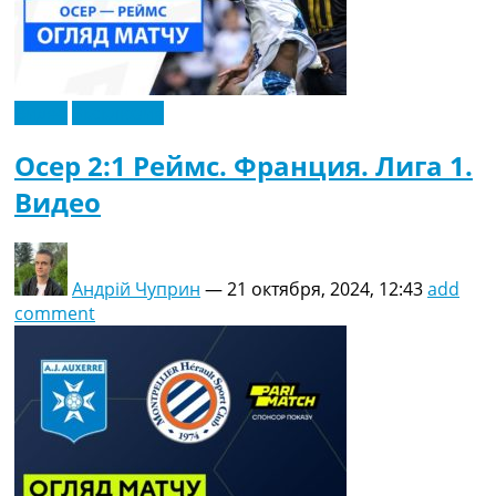
Видео
Эксклюзив
Осер 2:1 Реймс. Франция. Лига 1.
Видео
Андрій Чуприн
—
21 октября, 2024, 12:43
add
comment