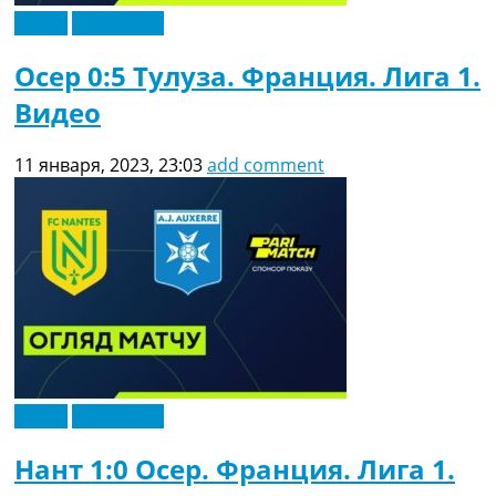
Видео
Эксклюзив
Осер 0:5 Тулуза. Франция. Лига 1.
Видео
11 января, 2023, 23:03
add comment
Видео
Эксклюзив
Нант 1:0 Осер. Франция. Лига 1.