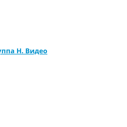
уппа H. Видео