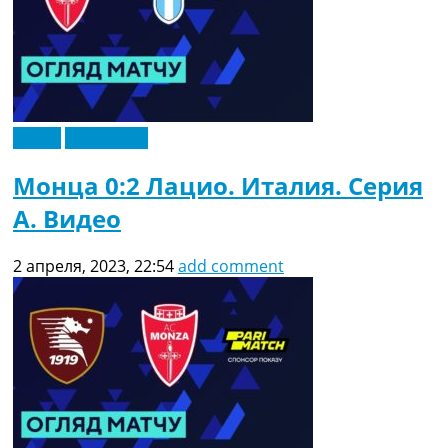
Видео
Эксклюзив
Монца 0:2 Лацио. Италия. Серия
A. Видео
2 апреля, 2023, 22:54
add comment