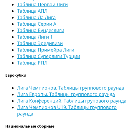
Таблица Первой Лиги
Таблица АПЛ
Таблица Ла Лига
Таблица Серии А
Таблица Бундеслиги
Таблица Лиги 1
Таблица Эредивизи
Таблица Примейра Лиги
Таблица Суперлиги Турции
Таблица РПЛ
Еврокубки
Лига Чемпионов. Таблицы группового раунда
Лига Европы. Таблицы группового раунда
Лига Конференций. Таблицы групового раунда
Лига Чемпионов U19. Таблицы группового
раунда
Национальные сборные