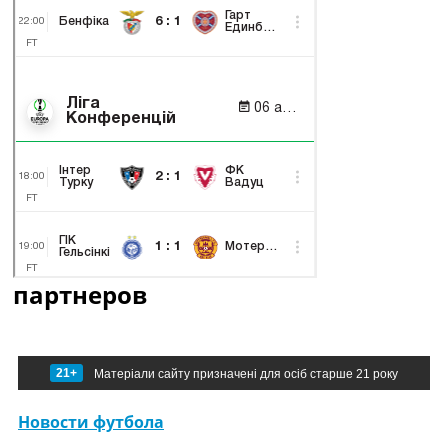
партнеров
21+
Матеріали сайту призначені для осіб старше 21 року
Новости футбола