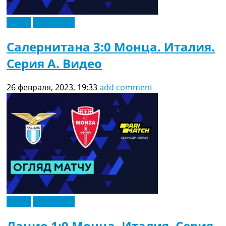
Видео
Эксклюзив
Салернитана 3:0 Монца. Италия.
Серия A. Видео
26 февраля, 2023, 19:33
add comment
Видео
Эксклюзив
Лацио 1:0 Монца. Италия. Серия