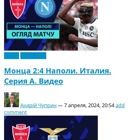
Видео
Эксклюзив
Монца 2:4 Наполи. Италия.
Серия A. Видео
Андрій Чуприн
—
7 апреля, 2024, 20:54
add
comment