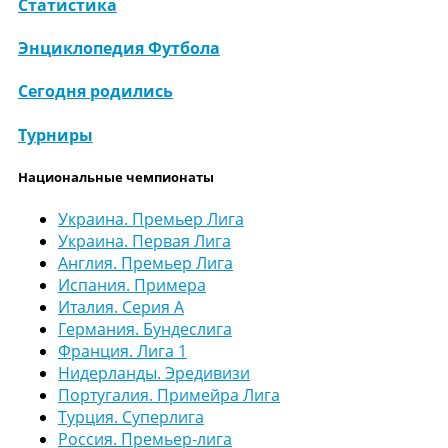
Статистика
Энциклопедия Футбола
Сегодня родились
Турниры
Национальные чемпионаты
Украина. Премьер Лига
Украина. Первая Лига
Англия. Премьер Лига
Испания. Примера
Италия. Серия А
Германия. Бундеслига
Франция. Лига 1
Нидерланды. Эредивизи
Португалия. Примейра Лига
Турция. Суперлига
Россия. Премьер-лига