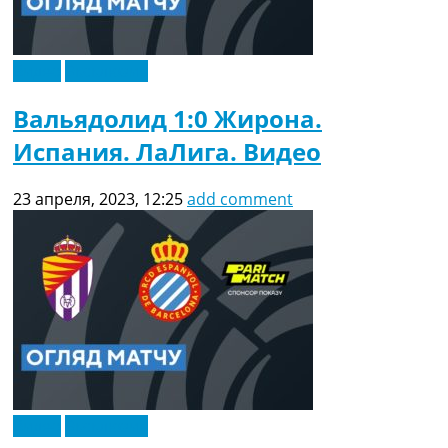
Видео
Эксклюзив
Вальядолид 1:0 Жирона.
Испания. ЛаЛига. Видео
23 апреля, 2023, 12:25
add comment
Видео
Эксклюзив