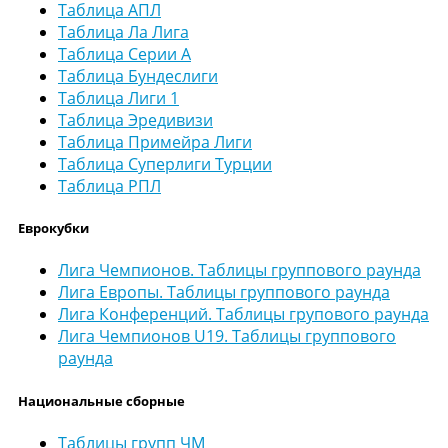
Таблица АПЛ
Таблица Ла Лига
Таблица Серии А
Таблица Бундеслиги
Таблица Лиги 1
Таблица Эредивизи
Таблица Примейра Лиги
Таблица Суперлиги Турции
Таблица РПЛ
Еврокубки
Лига Чемпионов. Таблицы группового раунда
Лига Европы. Таблицы группового раунда
Лига Конференций. Таблицы групового раунда
Лига Чемпионов U19. Таблицы группового
раунда
Национальные сборные
Таблицы групп ЧМ