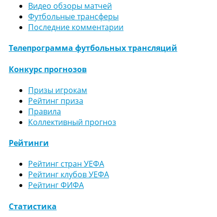
Видео обзоры матчей
Футбольные трансферы
Последние комментарии
Телепрограмма футбольных трансляций
Конкурс прогнозов
Призы игрокам
Рейтинг приза
Правила
Коллективный прогноз
Рейтинги
Рейтинг стран УЕФА
Рейтинг клубов УЕФА
Рейтинг ФИФА
Статистика