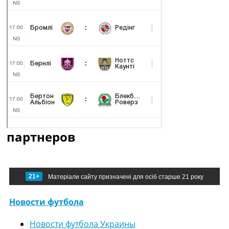
партнеров
21+
Матеріали сайту призначені для осіб старше 21 року
Новости футбола
Новости футбола Украины