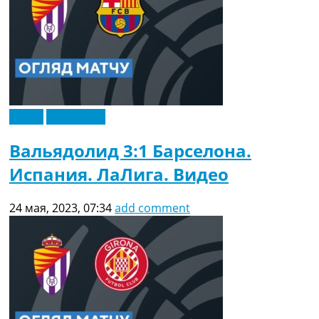
Видео
Эксклюзив
Вальядолид 3:1 Барселона.
Испания. ЛаЛига. Видео
24 мая, 2023, 07:34
add comment