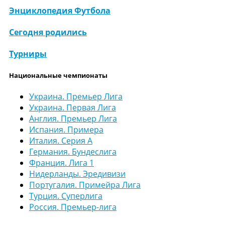
Энциклопедия Футбола
Сегодня родились
Турниры
Национальные чемпионаты
Украина. Премьер Лига
Украина. Первая Лига
Англия. Премьер Лига
Испания. Примера
Италия. Серия А
Германия. Бундеслига
Франция. Лига 1
Нидерланды. Эредивизи
Португалия. Примейра Лига
Турция. Суперлига
Россия. Премьер-лига