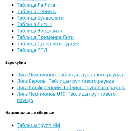
Таблица Ла Лига
Таблица Серии А
Таблица Бундеслиги
Таблица Лиги 1
Таблица Эредивизи
Таблица Примейра Лиги
Таблица Суперлиги Турции
Таблица РПЛ
Еврокубки
Лига Чемпионов. Таблицы группового раунда
Лига Европы. Таблицы группового раунда
Лига Конференций. Таблицы групового раунда
Лига Чемпионов U19. Таблицы группового
раунда
Национальные сборные
Таблицы групп ЧМ