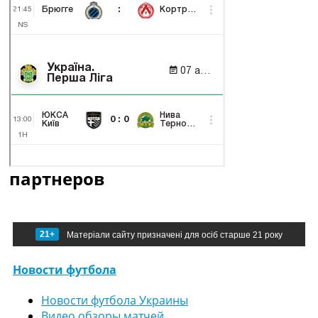
партнеров
21+
Матеріали сайту призначені для осіб старше 21 року
Новости футбола
Новости футбола Украины
Видео обзоры матчей