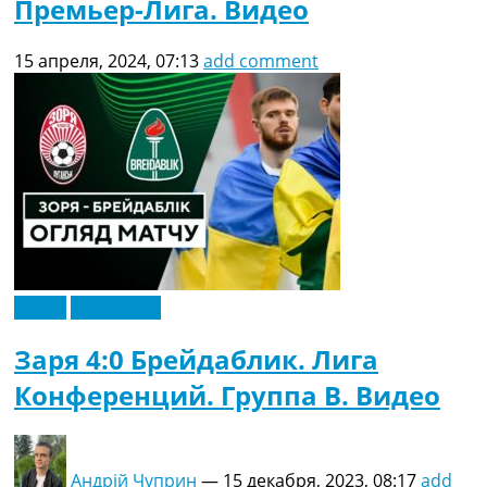
Премьер-Лига. Видео
15 апреля, 2024, 07:13
add comment
Видео
Эксклюзив
Заря 4:0 Брейдаблик. Лига
Конференций. Группа B. Видео
Андрій Чуприн
—
15 декабря, 2023, 08:17
add