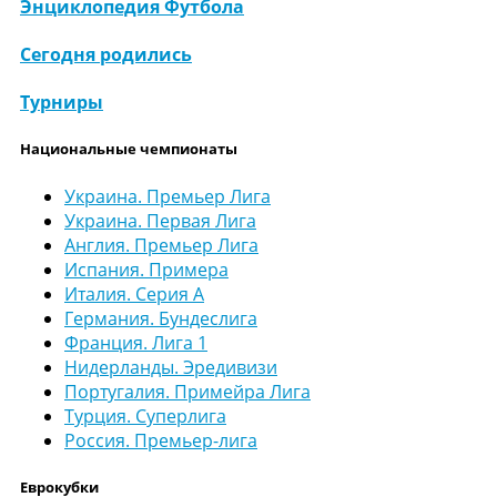
Энциклопедия Футбола
Сегодня родились
Турниры
Национальные чемпионаты
Украина. Премьер Лига
Украина. Первая Лига
Англия. Премьер Лига
Испания. Примера
Италия. Серия А
Германия. Бундеслига
Франция. Лига 1
Нидерланды. Эредивизи
Португалия. Примейра Лига
Турция. Суперлига
Россия. Премьер-лига
Еврокубки