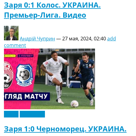
Заря 0:1 Колос. УКРАИНА.
Премьер-Лига. Видео
Андрій Чуприн
—
27 мая, 2024, 02:40
add
comment
Видео
Эксклюзив
Заря 1:0 Черноморец. УКРАИНА.