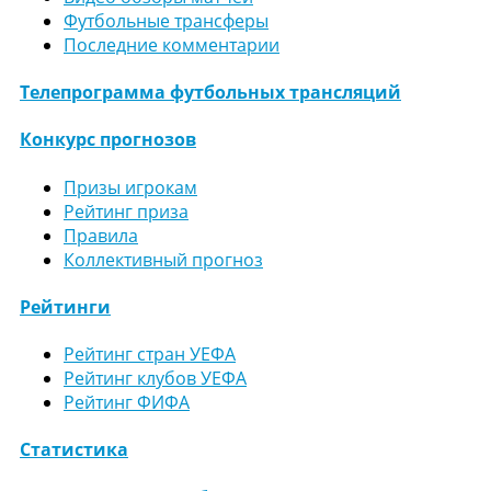
Футбольные трансферы
Последние комментарии
Телепрограмма футбольных трансляций
Конкурс прогнозов
Призы игрокам
Рейтинг приза
Правила
Коллективный прогноз
Рейтинги
Рейтинг стран УЕФА
Рейтинг клубов УЕФА
Рейтинг ФИФА
Статистика