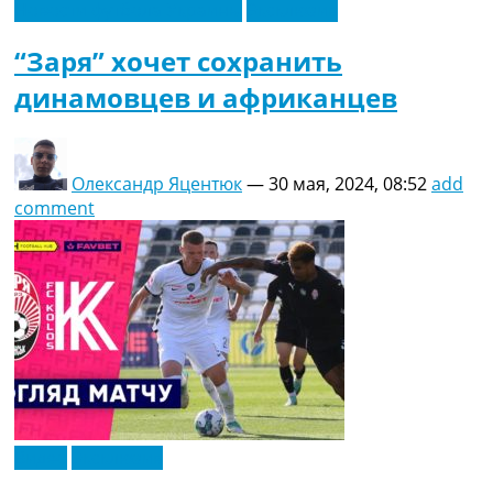
Новости футбола Украины
Эксклюзив
“Заря” хочет сохранить
динамовцев и африканцев
Олександр Яцентюк
—
30 мая, 2024, 08:52
add
comment
Видео
Эксклюзив