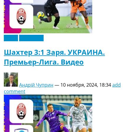
Видео
Эксклюзив
Шахтер 3:1 Заря. УКРАИНА.
Премьер-Лига. Видео
Андрій Чуприн
—
10 ноября, 2024, 18:34
add
comment