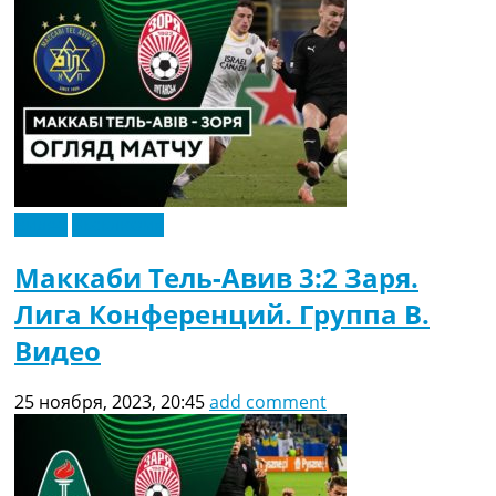
Видео
Эксклюзив
Маккаби Тель-Авив 3:2 Заря.
Лига Конференций. Группа B.
Видео
25 ноября, 2023, 20:45
add comment