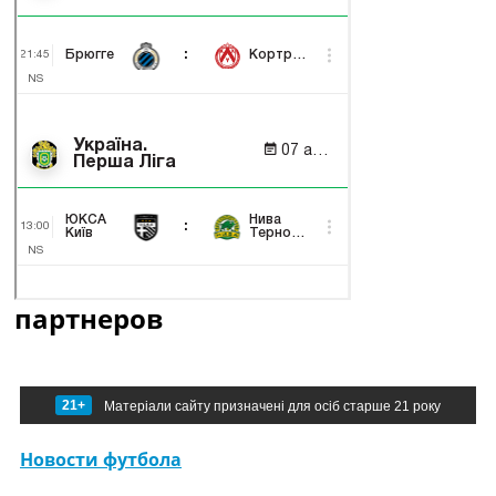
партнеров
21+
Матеріали сайту призначені для осіб старше 21 року
Новости футбола