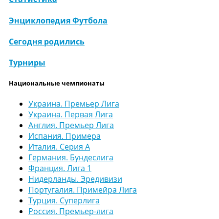
Энциклопедия Футбола
Сегодня родились
Турниры
Национальные чемпионаты
Украина. Премьер Лига
Украина. Первая Лига
Англия. Премьер Лига
Испания. Примера
Италия. Серия А
Германия. Бундеслига
Франция. Лига 1
Нидерланды. Эредивизи
Португалия. Примейра Лига
Турция. Суперлига
Россия. Премьер-лига