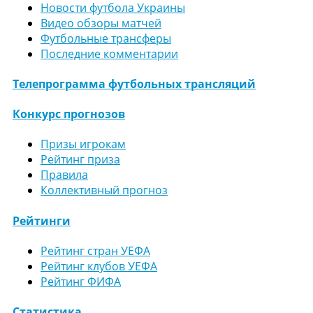
Новости футбола Украины
Видео обзоры матчей
Футбольные трансферы
Последние комментарии
Телепрограмма футбольных трансляций
Конкурс прогнозов
Призы игрокам
Рейтинг приза
Правила
Коллективный прогноз
Рейтинги
Рейтинг стран УЕФА
Рейтинг клубов УЕФА
Рейтинг ФИФА
Статистика