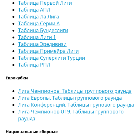
Таблица Первой Лиги
Таблица АПЛ
Таблица Ла Лига
Таблица Серии А
Таблица Бундеслиги
Таблица Лиги 1
Таблица Эредивизи
Таблица Примейра Лиги
Таблица Суперлиги Турции
Таблица РПЛ
Еврокубки
Лига Чемпионов. Таблицы группового раунда
Лига Европы. Таблицы группового раунда
Лига Конференций. Таблицы групового раунда
Лига Чемпионов U19. Таблицы группового
раунда
Национальные сборные