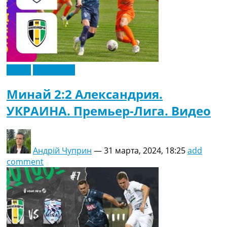
Видео
Эксклюзив
Минай 2:2 Александрия.
УКРАИНА. Премьер-Лига. Видео
Андрій Чуприн
—
31 марта, 2024, 18:25
add
comment