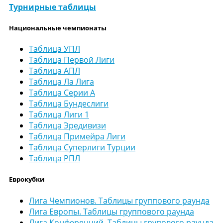
Турнирные таблицы
Национальные чемпионаты
Таблица УПЛ
Таблица Первой Лиги
Таблица АПЛ
Таблица Ла Лига
Таблица Серии А
Таблица Бундеслиги
Таблица Лиги 1
Таблица Эредивизи
Таблица Примейра Лиги
Таблица Суперлиги Турции
Таблица РПЛ
Еврокубки
Лига Чемпионов. Таблицы группового раунда
Лига Европы. Таблицы группового раунда
Лига Конференций. Таблицы групового раунда