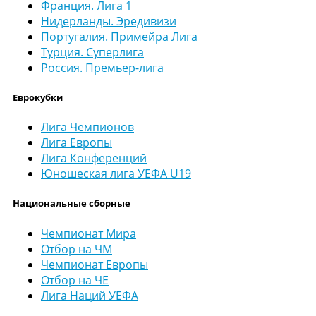
Франция. Лига 1
Нидерланды. Эредивизи
Португалия. Примейра Лига
Турция. Суперлига
Россия. Премьер-лига
Еврокубки
Лига Чемпионов
Лига Европы
Лига Конференций
Юношеская лига УЕФА U19
Национальные сборные
Чемпионат Мира
Отбор на ЧМ
Чемпионат Европы
Отбор на ЧЕ
Лига Наций УЕФА