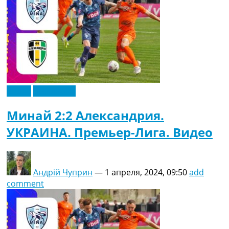
Видео
Эксклюзив
Минай 2:2 Александрия.
УКРАИНА. Премьер-Лига. Видео
Андрій Чуприн
—
1 апреля, 2024, 09:50
add
comment