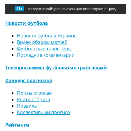
21+
Матеріали сайту призначені для осіб старше 21 року
Новости футбола
Новости футбола Украины
Видео обзоры матчей
Футбольные трансферы
Последние комментарии
Телепрограмма футбольных трансляций
Конкурс прогнозов
Призы игрокам
Рейтинг приза
Правила
Коллективный прогноз
Рейтинги