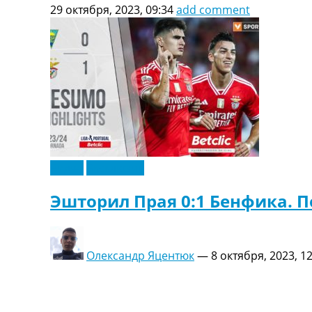
29 октября, 2023, 09:34
add comment
Видео
Эксклюзив
Эшторил Прая 0:1 Бенфика. П
Олександр Яцентюк
—
8 октября, 2023, 1