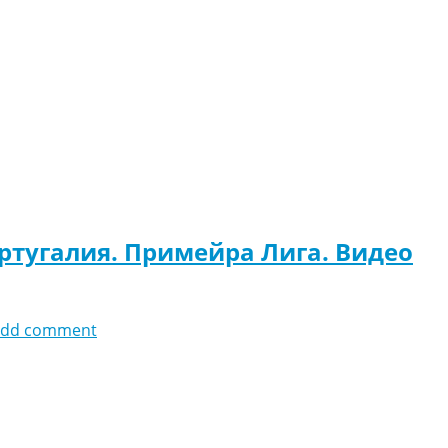
ортугалия. Примейра Лига. Видео
add comment