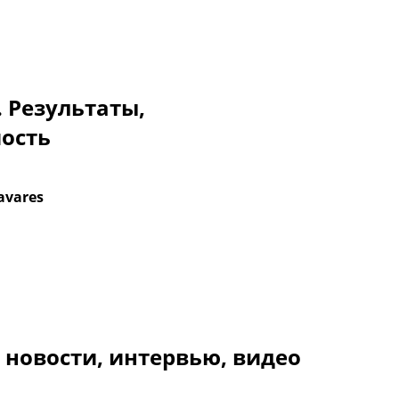
. Результаты,
мость
avares
 новости, интервью, видео