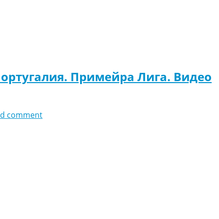
Португалия. Примейра Лига. Видео
dd comment