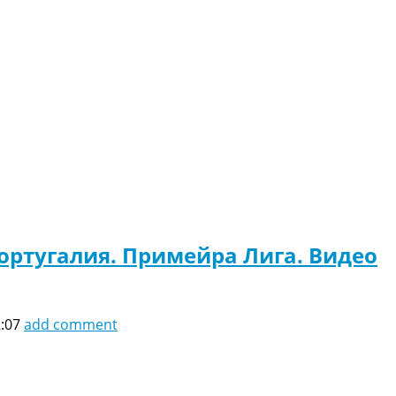
ортугалия. Примейра Лига. Видео
2:07
add comment