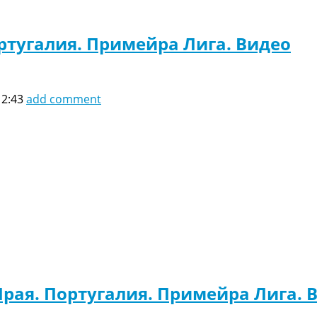
ртугалия. Примейра Лига. Видео
12:43
add comment
рая. Португалия. Примейра Лига. 