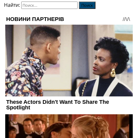
Найти: