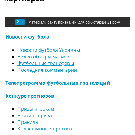
21+
Матеріали сайту призначені для осіб старше 21 року
Новости футбола
Новости футбола Украины
Видео обзоры матчей
Футбольные трансферы
Последние комментарии
Телепрограмма футбольных трансляций
Конкурс прогнозов
Призы игрокам
Рейтинг приза
Правила
Коллективный прогноз