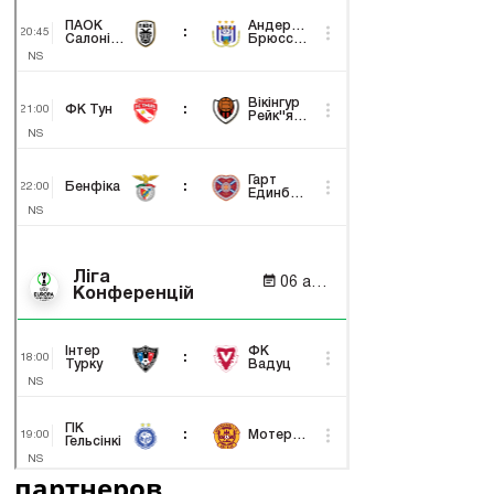
партнеров