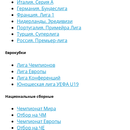
Италия. Серия А
Германия. Бундеслига
Франция. Лига 1
Нидерланды. Эредивизи
Португалия. Примейра Лига
Турция. Суперлига
Россия. Премьер-лига
Еврокубки
Лига Чемпионов
Лига Европы
Лига Конференций
Юношеская лига УЕФА U19
Национальные сборные
Чемпионат Мира
Отбор на ЧМ
Чемпионат Европы
Отбор на ЧЕ