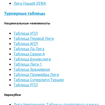
Лига Наций УЕФА
Турнирные таблицы
Национальные чемпионаты
Таблица УПЛ
Таблица Первой Лиги
Таблица АПЛ
Таблица Ла Лига
Таблица Серии А
Таблица Бундеслиги
Таблица Лиги 1
Таблица Эредивизи
Таблица Примейра Лиги
Таблица Суперлиги Турции
Таблица РПЛ
Еврокубки
Лига Чемпионов. Таблицы группового раунда