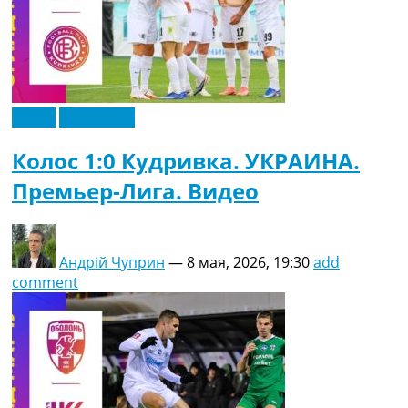
Видео
Эксклюзив
Колос 1:0 Кудривка. УКРАИНА.
Премьер-Лига. Видео
Андрій Чуприн
—
8 мая, 2026, 19:30
add
comment