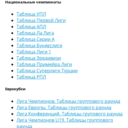
Национальные чемпионаты
Таблица УПЛ
Таблица Первой Лиги
Таблица АПЛ
Таблица Ла Лига
Таблица Серии А
Таблица Бундеслиги
Таблица Лиги 1
Таблица Эредивизи
Таблица Примейра Лиги
Таблица Суперлиги Турции
Таблица РПЛ
Еврокубки
Лига Чемпионов. Таблицы группового раунда
Лига Европы. Таблицы группового раунда
Лига Конференций. Таблицы групового раунда
Лига Чемпионов U19. Таблицы группового
раунда