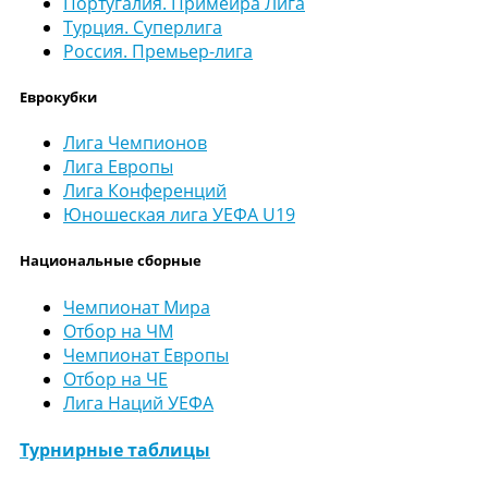
Португалия. Примейра Лига
Турция. Суперлига
Россия. Премьер-лига
Еврокубки
Лига Чемпионов
Лига Европы
Лига Конференций
Юношеская лига УЕФА U19
Национальные сборные
Чемпионат Мира
Отбор на ЧМ
Чемпионат Европы
Отбор на ЧЕ
Лига Наций УЕФА
Турнирные таблицы