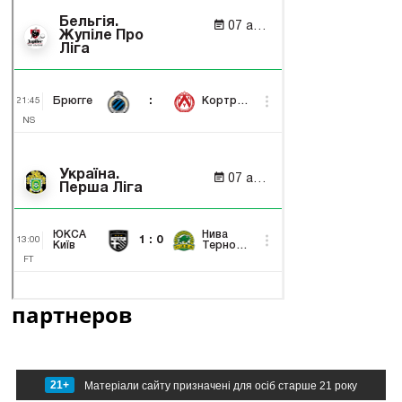
партнеров
21+
Матеріали сайту призначені для осіб старше 21 року