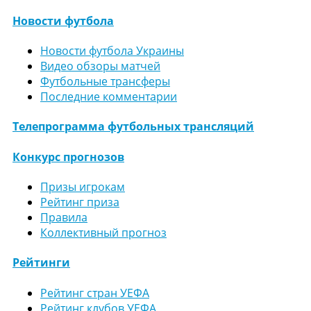
Новости футбола
Новости футбола Украины
Видео обзоры матчей
Футбольные трансферы
Последние комментарии
Телепрограмма футбольных трансляций
Конкурс прогнозов
Призы игрокам
Рейтинг приза
Правила
Коллективный прогноз
Рейтинги
Рейтинг стран УЕФА
Рейтинг клубов УЕФА