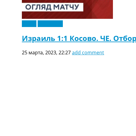
Украина. Первая Лига
Лига Чемпионов
Англия. Премьер Лига
Видео
Эксклюзив
Испания. Ла Лига
Другие Турниры >>>
Израиль 1:1 Косово. ЧЕ. Отбор
Таблицы
Таблицы групп Чемпионата Мира
Украина. Премьер-Лига
25 марта, 2023, 22:27
add comment
Украина. Первая Лига
Лига Чемпионов. Таблицы групп
Англия. Премьер-Лига
Испания. Ла Лига
Все таблицы >>>
Рейтинги
Рейтинг стран УЕФА
Рейтинг клубов УЕФА
Рейтинг ФИФА
ТВ программа