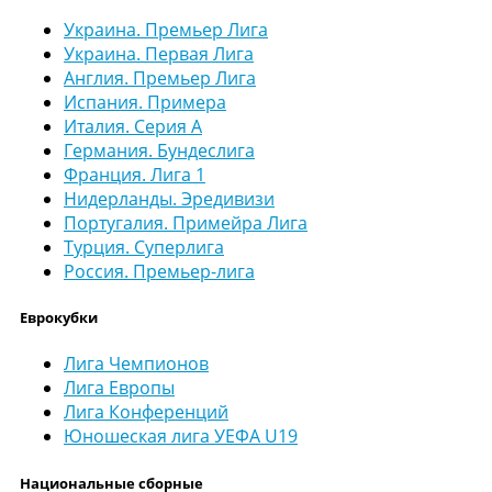
Украина. Премьер Лига
Украина. Первая Лига
Англия. Премьер Лига
Испания. Примера
Италия. Серия А
Германия. Бундеслига
Франция. Лига 1
Нидерланды. Эредивизи
Португалия. Примейра Лига
Турция. Суперлига
Россия. Премьер-лига
Еврокубки
Лига Чемпионов
Лига Европы
Лига Конференций
Юношеская лига УЕФА U19
Национальные сборные