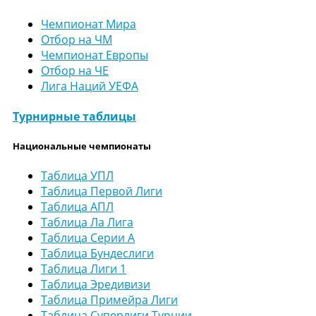
Чемпионат Мира
Отбор на ЧМ
Чемпионат Европы
Отбор на ЧЕ
Лига Наций УЕФА
Турнирные таблицы
Национальные чемпионаты
Таблица УПЛ
Таблица Первой Лиги
Таблица АПЛ
Таблица Ла Лига
Таблица Серии А
Таблица Бундеслиги
Таблица Лиги 1
Таблица Эредивизи
Таблица Примейра Лиги
Таблица Суперлиги Турции