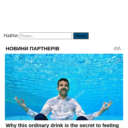
Найти: