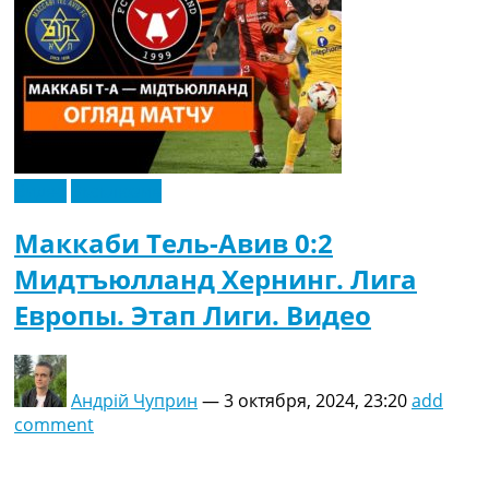
Видео
Эксклюзив
Маккаби Тель-Авив 0:2
Мидтъюлланд Хернинг. Лига
Европы. Этап Лиги. Видео
Андрій Чуприн
—
3 октября, 2024, 23:20
add
comment