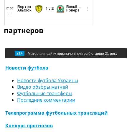
партнеров
21+
Матеріали сайту призначені для осіб старше 21 року
Новости футбола
Новости футбола Украины
Видео обзоры матчей
Футбольные трансферы
Последние комментарии
Телепрограмма футбольных трансляций
Конкурс прогнозов