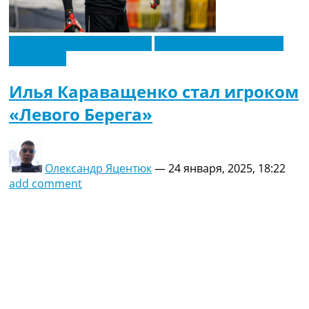
Новости футбола Украины
Футбольные трансферы
Эксклюзив
Илья Караващенко стал игроком
«Левого Берега»
Олександр Яцентюк
—
24 января, 2025, 18:22
add comment