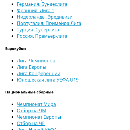
Германия. Бундеслига
Франция. Лига 1
Нидерланды. Эредивизи
Португалия. Примейра Лига
Турция. Суперлига
Россия. Премьер-лига
Еврокубки
Лига Чемпионов
Лига Европы
Лига Конференций
Юношеская лига УЕФА U19
Национальные сборные
Чемпионат Мира
Отбор на ЧМ
Чемпионат Европы
Отбор на ЧЕ
Лига Наций УЕФА