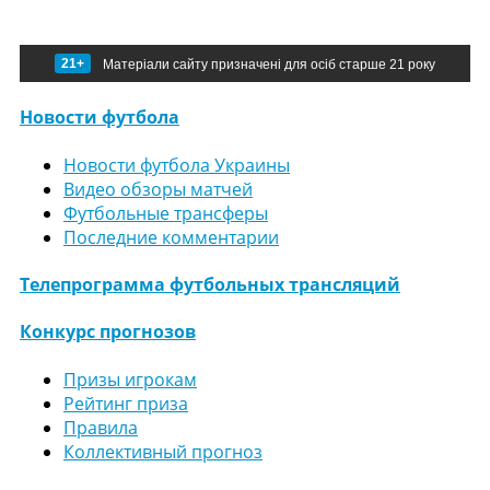
21+
Матеріали сайту призначені для осіб старше 21 року
Новости футбола
Новости футбола Украины
Видео обзоры матчей
Футбольные трансферы
Последние комментарии
Телепрограмма футбольных трансляций
Конкурс прогнозов
Призы игрокам
Рейтинг приза
Правила
Коллективный прогноз