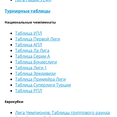
Турнирные таблицы
Национальные чемпионаты
Таблица УПЛ
Таблица Первой Лиги
Таблица АПЛ
Таблица Ла Лига
Таблица Серии А
Таблица Бундеслиги
Таблица Лиги 1
Таблица Эредивизи
Таблица Примейра Лиги
Таблица Суперлиги Турции
Таблица РПЛ
Еврокубки
Лига Чемпионов. Таблицы группового раунда