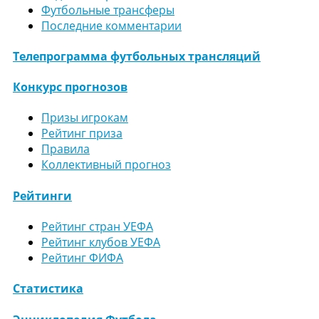
Футбольные трансферы
Последние комментарии
Телепрограмма футбольных трансляций
Конкурс прогнозов
Призы игрокам
Рейтинг приза
Правила
Коллективный прогноз
Рейтинги
Рейтинг стран УЕФА
Рейтинг клубов УЕФА
Рейтинг ФИФА
Статистика