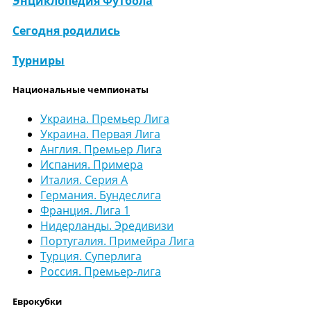
Энциклопедия Футбола
Сегодня родились
Турниры
Национальные чемпионаты
Украина. Премьер Лига
Украина. Первая Лига
Англия. Премьер Лига
Испания. Примера
Италия. Серия А
Германия. Бундеслига
Франция. Лига 1
Нидерланды. Эредивизи
Португалия. Примейра Лига
Турция. Суперлига
Россия. Премьер-лига
Еврокубки