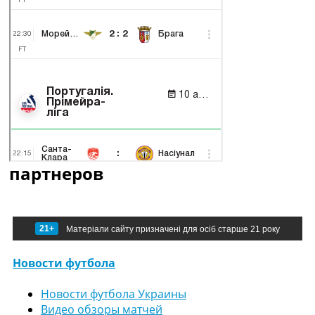
партнеров
21+
Матеріали сайту призначені для осіб старше 21 року
Новости футбола
Новости футбола Украины
Видео обзоры матчей