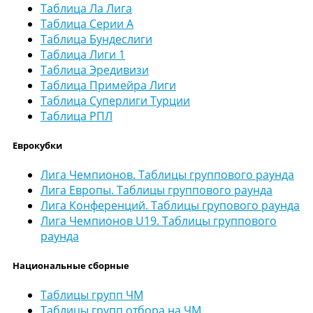
Таблица Ла Лига
Таблица Серии А
Таблица Бундеслиги
Таблица Лиги 1
Таблица Эредивизи
Таблица Примейра Лиги
Таблица Суперлиги Турции
Таблица РПЛ
Еврокубки
Лига Чемпионов. Таблицы группового раунда
Лига Европы. Таблицы группового раунда
Лига Конференций. Таблицы групового раунда
Лига Чемпионов U19. Таблицы группового
раунда
Национальные сборные
Таблицы групп ЧМ
Таблицы групп отбора на ЧМ