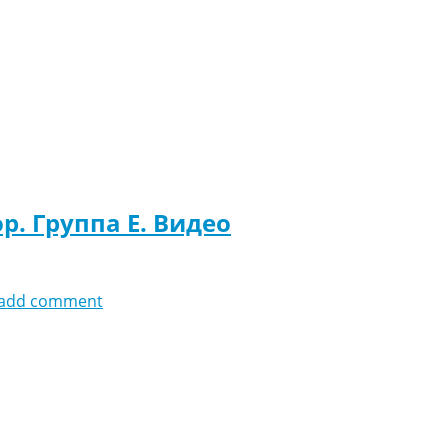
р. Группа E. Видео
add comment