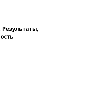
. Результаты,
мость