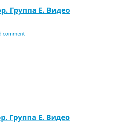
р. Группа E. Видео
d comment
р. Группа E. Видео