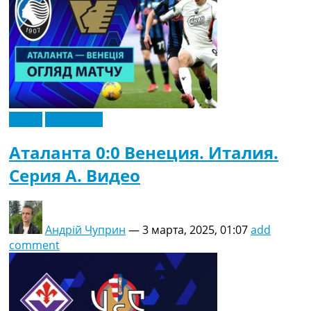
Видео
Эксклюзив
Аталанта 0:0 Венеция. Италия.
Серия A. Видео
Андрій Чуприн
—
3 марта, 2025, 01:07
add
comment