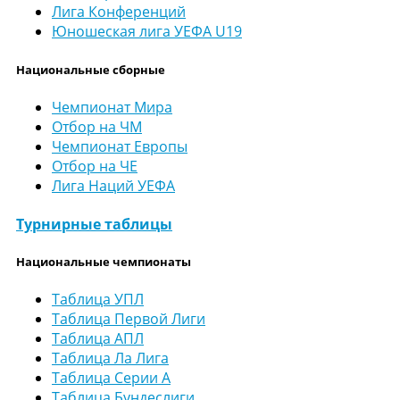
Лига Конференций
Юношеская лига УЕФА U19
Национальные сборные
Чемпионат Мира
Отбор на ЧМ
Чемпионат Европы
Отбор на ЧЕ
Лига Наций УЕФА
Турнирные таблицы
Национальные чемпионаты
Таблица УПЛ
Таблица Первой Лиги
Таблица АПЛ
Таблица Ла Лига
Таблица Серии А
Таблица Бундеслиги