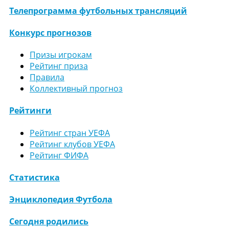
Телепрограмма футбольных трансляций
Конкурс прогнозов
Призы игрокам
Рейтинг приза
Правила
Коллективный прогноз
Рейтинги
Рейтинг стран УЕФА
Рейтинг клубов УЕФА
Рейтинг ФИФА
Статистика
Энциклопедия Футбола
Сегодня родились