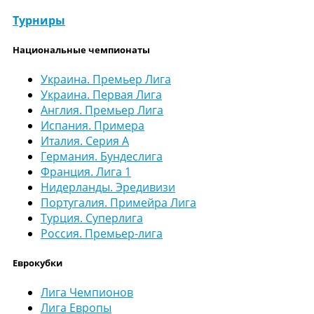
Турниры
Национальные чемпионаты
Украина. Премьер Лига
Украина. Первая Лига
Англия. Премьер Лига
Испания. Примера
Италия. Серия А
Германия. Бундеслига
Франция. Лига 1
Нидерланды. Эредивизи
Португалия. Примейра Лига
Турция. Суперлига
Россия. Премьер-лига
Еврокубки
Лига Чемпионов
Лига Европы