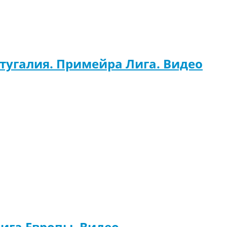
тугалия. Примейра Лига. Видео
Лига Европы. Видео