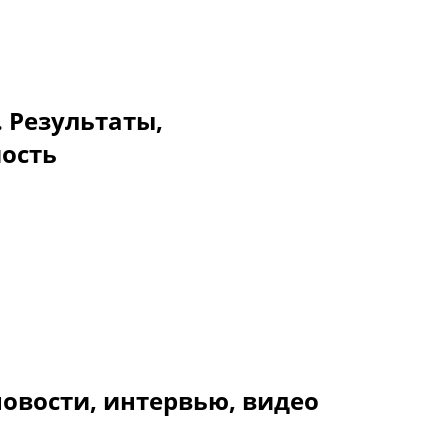
. Результаты,
мость
овости, интервью, видео