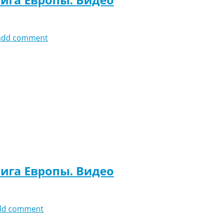
add comment
Лига Европы. Видео
dd comment