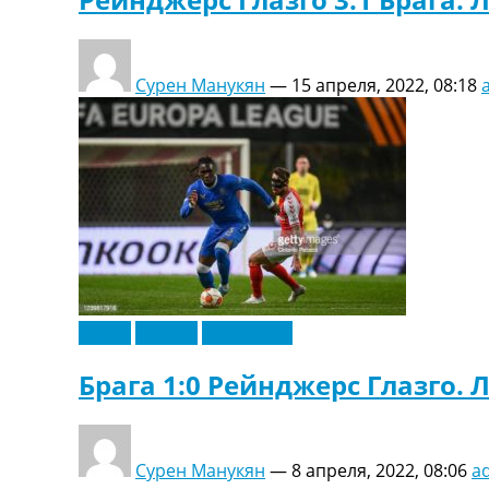
Сурен Манукян
—
15 апреля, 2022, 08:18
Видео
Европа
Эксклюзив
Брага 1:0 Рейнджерс Глазго. 
Сурен Манукян
—
8 апреля, 2022, 08:06
a