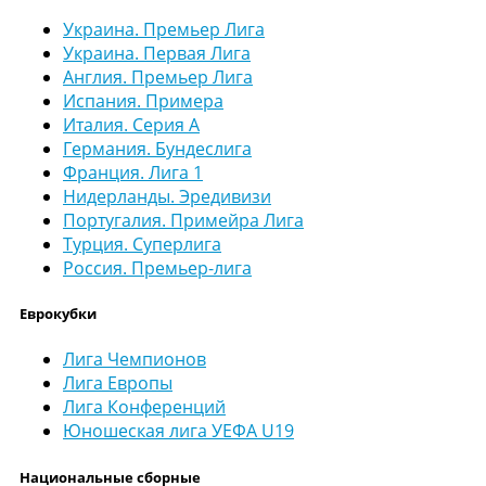
Украина. Премьер Лига
Украина. Первая Лига
Англия. Премьер Лига
Испания. Примера
Италия. Серия А
Германия. Бундеслига
Франция. Лига 1
Нидерланды. Эредивизи
Португалия. Примейра Лига
Турция. Суперлига
Россия. Премьер-лига
Еврокубки
Лига Чемпионов
Лига Европы
Лига Конференций
Юношеская лига УЕФА U19
Национальные сборные