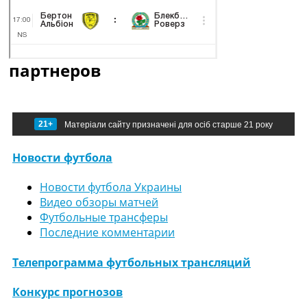
партнеров
21+
Матеріали сайту призначені для осіб старше 21 року
Новости футбола
Новости футбола Украины
Видео обзоры матчей
Футбольные трансферы
Последние комментарии
Телепрограмма футбольных трансляций
Конкурс прогнозов