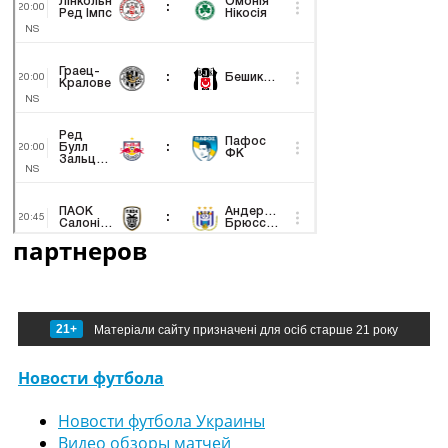
партнеров
21+
Матеріали сайту призначені для осіб старше 21 року
Новости футбола
Новости футбола Украины
Видео обзоры матчей