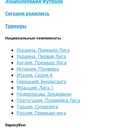
Энциклопедия Футбола
Сегодня родились
Турниры
Национальные чемпионаты
Украина. Премьер Лига
Украина. Первая Лига
Англия. Премьер Лига
Испания. Примера
Италия. Серия А
Германия. Бундеслига
Франция. Лига 1
Нидерланды. Эредивизи
Португалия. Примейра Лига
Турция. Суперлига
Россия. Премьер-лига
Еврокубки