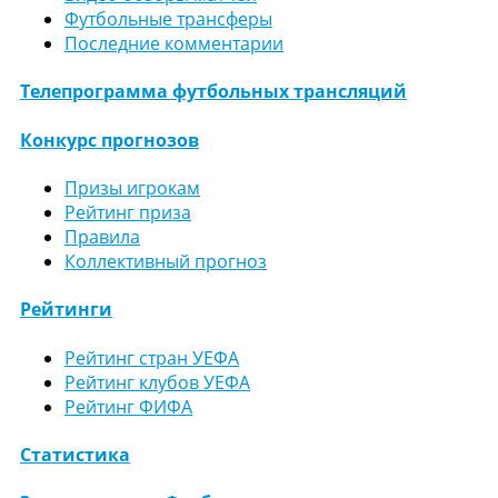
Футбольные трансферы
Последние комментарии
Телепрограмма футбольных трансляций
Конкурс прогнозов
Призы игрокам
Рейтинг приза
Правила
Коллективный прогноз
Рейтинги
Рейтинг стран УЕФА
Рейтинг клубов УЕФА
Рейтинг ФИФА
Статистика