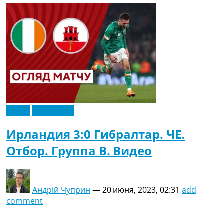
Видео
Эксклюзив
Ирландия 3:0 Гибралтар. ЧЕ.
Отбор. Группа B. Видео
Андрій Чуприн
—
20 июня, 2023, 02:31
add
comment