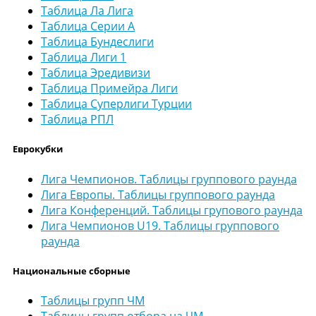
Таблица Ла Лига
Таблица Серии А
Таблица Бундеслиги
Таблица Лиги 1
Таблица Эредивизи
Таблица Примейра Лиги
Таблица Суперлиги Турции
Таблица РПЛ
Еврокубки
Лига Чемпионов. Таблицы группового раунда
Лига Европы. Таблицы группового раунда
Лига Конференций. Таблицы групового раунда
Лига Чемпионов U19. Таблицы группового
раунда
Национальные сборные
Таблицы групп ЧМ
Таблицы групп отбора на ЧМ