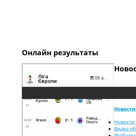
Онлайн результаты
Ново
Новости
Новости 
Видео о
Футболь