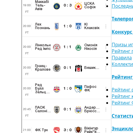
Последн
Телепро
Конкурс
Призы и
Рейтинг 
Правила
Коллект
Рейтин
Рейтинг 
Рейтинг 
Рейтинг
Статист
Энцикло