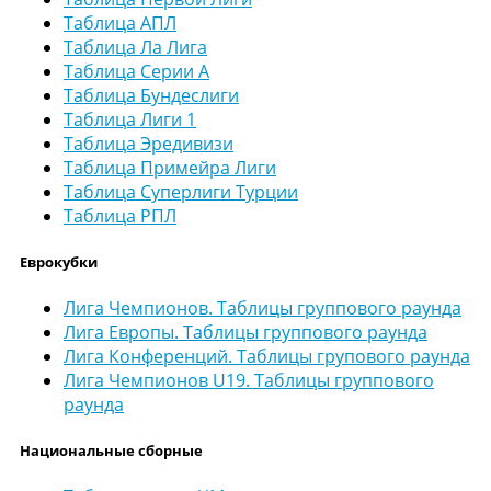
Таблица АПЛ
Таблица Ла Лига
Таблица Серии А
Таблица Бундеслиги
Таблица Лиги 1
Таблица Эредивизи
Таблица Примейра Лиги
Таблица Суперлиги Турции
Таблица РПЛ
Еврокубки
Лига Чемпионов. Таблицы группового раунда
Лига Европы. Таблицы группового раунда
Лига Конференций. Таблицы групового раунда
Лига Чемпионов U19. Таблицы группового
раунда
Национальные сборные