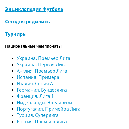
Энциклопедия Футбола
Сегодня родились
Турниры
Национальные чемпионаты
Украина. Премьер Лига
Украина. Первая Лига
Англия. Премьер Лига
Испания. Примера
Италия. Серия А
Германия. Бундеслига
Франция. Лига 1
Нидерланды. Эредивизи
Португалия. Примейра Лига
Турция. Суперлига
Россия. Премьер-лига