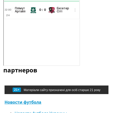
партнеров
21+
Матеріали сайту призначені для осіб старше 21 року
Новости футбола