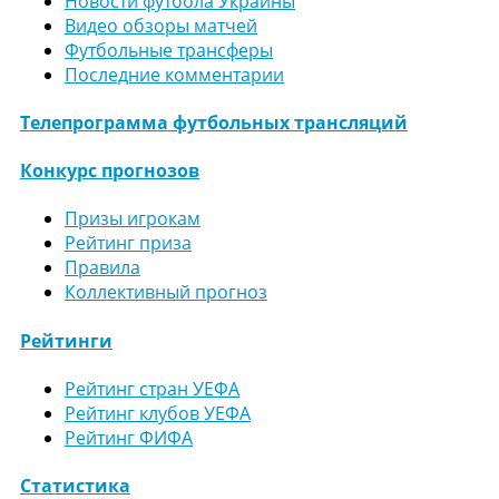
Новости футбола Украины
Видео обзоры матчей
Футбольные трансферы
Последние комментарии
Телепрограмма футбольных трансляций
Конкурс прогнозов
Призы игрокам
Рейтинг приза
Правила
Коллективный прогноз
Рейтинги
Рейтинг стран УЕФА
Рейтинг клубов УЕФА
Рейтинг ФИФА
Статистика