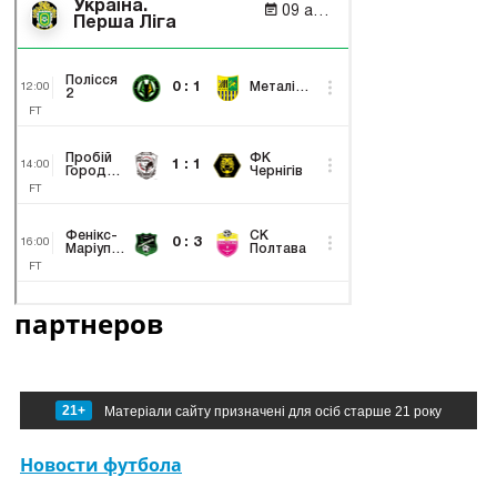
партнеров
21+
Матеріали сайту призначені для осіб старше 21 року
Новости футбола