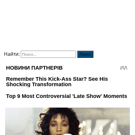
Найти: