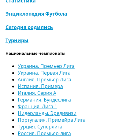
Статистика
Энциклопедия Футбола
Сегодня родились
Турниры
Национальные чемпионаты
Украина. Премьер Лига
Украина. Первая Лига
Англия. Премьер Лига
Испания. Примера
Италия. Серия А
Германия. Бундеслига
Франция. Лига 1
Нидерланды. Эредивизи
Португалия. Примейра Лига
Турция. Суперлига
Россия. Премьер-лига