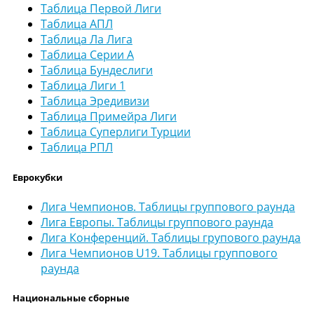
Таблица Первой Лиги
Таблица АПЛ
Таблица Ла Лига
Таблица Серии А
Таблица Бундеслиги
Таблица Лиги 1
Таблица Эредивизи
Таблица Примейра Лиги
Таблица Суперлиги Турции
Таблица РПЛ
Еврокубки
Лига Чемпионов. Таблицы группового раунда
Лига Европы. Таблицы группового раунда
Лига Конференций. Таблицы групового раунда
Лига Чемпионов U19. Таблицы группового
раунда
Национальные сборные