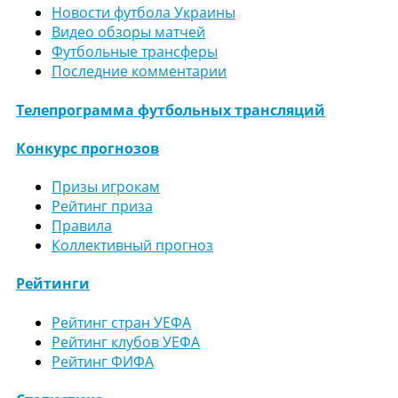
Новости футбола Украины
Видео обзоры матчей
Футбольные трансферы
Последние комментарии
Телепрограмма футбольных трансляций
Конкурс прогнозов
Призы игрокам
Рейтинг приза
Правила
Коллективный прогноз
Рейтинги
Рейтинг стран УЕФА
Рейтинг клубов УЕФА
Рейтинг ФИФА