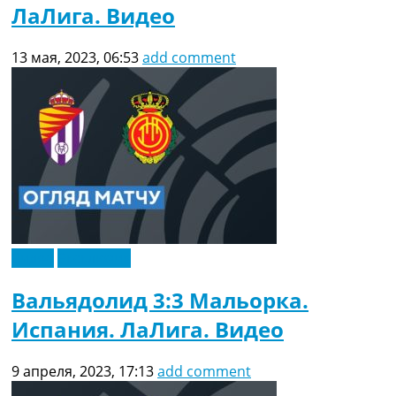
ЛаЛига. Видео
13 мая, 2023, 06:53
add comment
Видео
Эксклюзив
Вальядолид 3:3 Мальорка.
Испания. ЛаЛига. Видео
9 апреля, 2023, 17:13
add comment