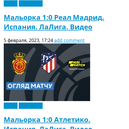
Видео
Эксклюзив
Мальорка 1:0 Реал Мадрид.
Испания. ЛаЛига. Видео
5 февраля, 2023, 17:24
add comment
Видео
Эксклюзив
Мальорка 1:0 Атлетико.
Испания. ЛаЛига. Видео