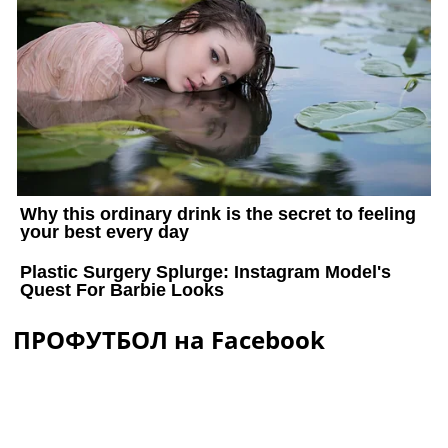
ПРОФУТБОЛ на Facebook