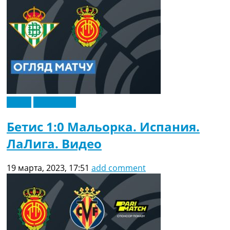
Видео
Эксклюзив
Бетис 1:0 Мальорка. Испания.
ЛаЛига. Видео
19 марта, 2023, 17:51
add comment