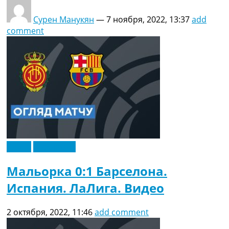
Сурен Манукян
—
7 ноября, 2022, 13:37
add
comment
Видео
Эксклюзив
Мальорка 0:1 Барселона.
Испания. ЛаЛига. Видео
2 октября, 2022, 11:46
add comment