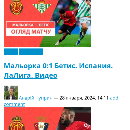
Видео
Эксклюзив
Мальорка 0:1 Бетис. Испания.
ЛаЛига. Видео
Андрій Чуприн
—
28 января, 2024, 14:11
add
comment