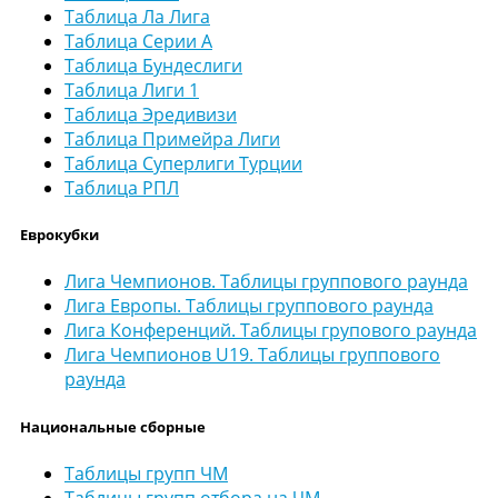
Таблица Ла Лига
Таблица Серии А
Таблица Бундеслиги
Таблица Лиги 1
Таблица Эредивизи
Таблица Примейра Лиги
Таблица Суперлиги Турции
Таблица РПЛ
Еврокубки
Лига Чемпионов. Таблицы группового раунда
Лига Европы. Таблицы группового раунда
Лига Конференций. Таблицы групового раунда
Лига Чемпионов U19. Таблицы группового
раунда
Национальные сборные
Таблицы групп ЧМ
Таблицы групп отбора на ЧМ