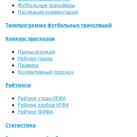
Футбольные трансферы
Последние комментарии
Телепрограмма футбольных трансляций
Конкурс прогнозов
Призы игрокам
Рейтинг приза
Правила
Коллективный прогноз
Рейтинги
Рейтинг стран УЕФА
Рейтинг клубов УЕФА
Рейтинг ФИФА
Статистика