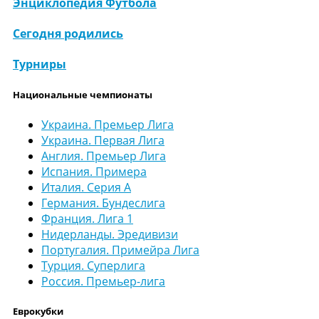
Энциклопедия Футбола
Сегодня родились
Турниры
Национальные чемпионаты
Украина. Премьер Лига
Украина. Первая Лига
Англия. Премьер Лига
Испания. Примера
Италия. Серия А
Германия. Бундеслига
Франция. Лига 1
Нидерланды. Эредивизи
Португалия. Примейра Лига
Турция. Суперлига
Россия. Премьер-лига
Еврокубки