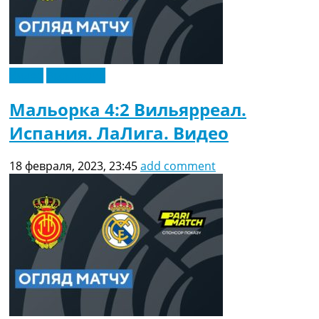
Видео
Эксклюзив
Мальорка 4:2 Вильярреал.
Испания. ЛаЛига. Видео
18 февраля, 2023, 23:45
add comment