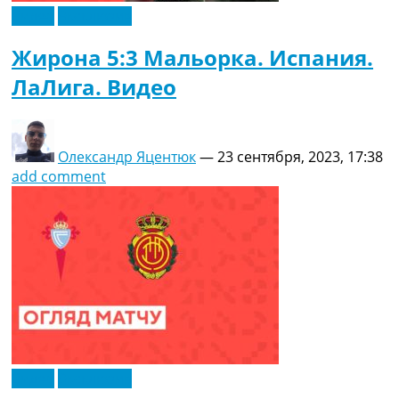
Видео
Эксклюзив
Жирона 5:3 Мальорка. Испания.
ЛаЛига. Видео
Олександр Яцентюк
—
23 сентября, 2023, 17:38
add comment
Видео
Эксклюзив