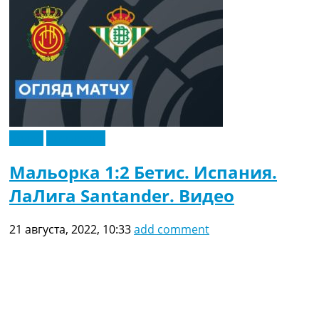
Видео
Эксклюзив
Мальорка 1:2 Бетис. Испания.
ЛаЛига Santander. Видео
21 августа, 2022, 10:33
add comment