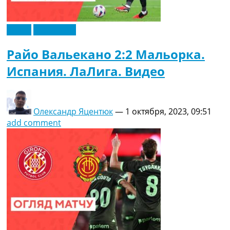
Видео
Эксклюзив
Райо Вальекано 2:2 Мальорка.
Испания. ЛаЛига. Видео
Олександр Яцентюк
—
1 октября, 2023, 09:51
add comment