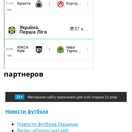
партнеров
21+
Матеріали сайту призначені для осіб старше 21 року
Новости футбола
Новости футбола Украины
Видео обзоры матчей