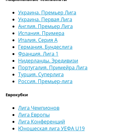
Украина. Премьер Лига
Украина. Первая Лига
Англия. Премьер Лига
Испания. Примера
Италия. Серия А
Германия. Бундеслига
Франция. Лига 1
Нидерланды. Эредивизи
Португалия. Примейра Лига
Турция. Суперлига
Россия. Премьер-лига
Еврокубки
Лига Чемпионов
Лига Европы
Лига Конференций
Юношеская лига УЕФА U19