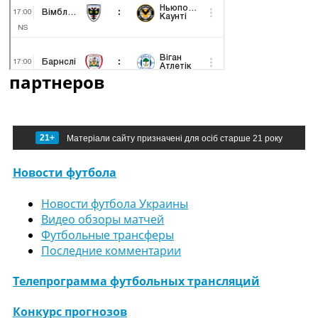
партнеров
21+
Матеріали сайту призначені для осіб старше 21 року
Новости футбола
Новости футбола Украины
Видео обзоры матчей
Футбольные трансферы
Последние комментарии
Телепрограмма футбольных трансляций
Конкурс прогнозов