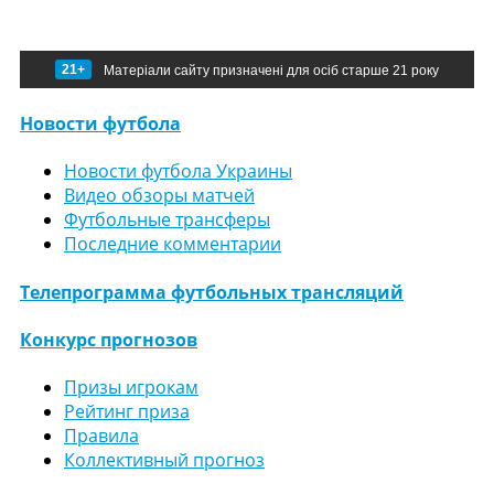
21+
Матеріали сайту призначені для осіб старше 21 року
Новости футбола
Новости футбола Украины
Видео обзоры матчей
Футбольные трансферы
Последние комментарии
Телепрограмма футбольных трансляций
Конкурс прогнозов
Призы игрокам
Рейтинг приза
Правила
Коллективный прогноз