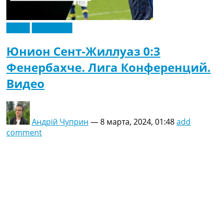
Видео
Эксклюзив
Юнион Сент-Жиллуаз 0:3
Фенербахче. Лига Конференций.
Видео
Андрій Чуприн
—
8 марта, 2024, 01:48
add
comment