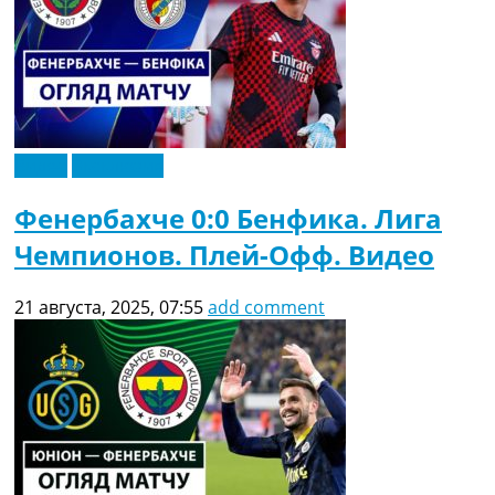
Видео
Эксклюзив
Фенербахче 0:0 Бенфика. Лига
Чемпионов. Плей-Офф. Видео
21 августа, 2025, 07:55
add comment