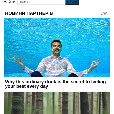
Найти: