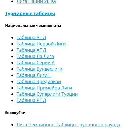
Лига Наций УЕФА
Турнирные таблицы
Национальные чемпионаты
Таблица УПЛ
Таблица Первой Лиги
Таблица АПЛ
Таблица Ла Лига
Таблица Серии А
Таблица Бундеслиги
Таблица Лиги 1
Таблица Эредивизи
Таблица Примейра Лиги
Таблица Суперлиги Турции
Таблица РПЛ
Еврокубки
Лига Чемпионов. Таблицы группового раунда