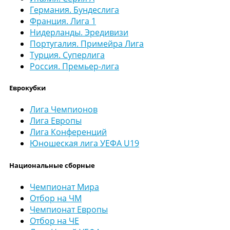
Германия. Бундеслига
Франция. Лига 1
Нидерланды. Эредивизи
Португалия. Примейра Лига
Турция. Суперлига
Россия. Премьер-лига
Еврокубки
Лига Чемпионов
Лига Европы
Лига Конференций
Юношеская лига УЕФА U19
Национальные сборные
Чемпионат Мира
Отбор на ЧМ
Чемпионат Европы
Отбор на ЧЕ