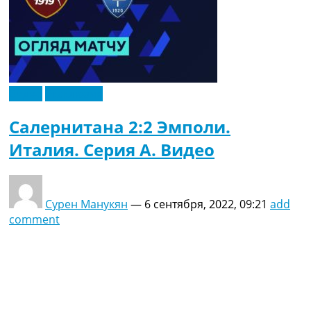
Видео
Эксклюзив
Салернитана 2:2 Эмполи.
Италия. Серия A. Видео
Сурен Манукян
—
6 сентября, 2022, 09:21
add
comment