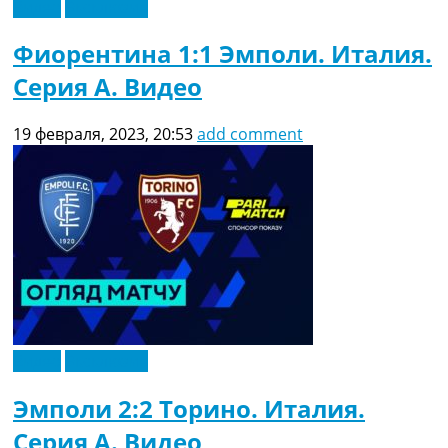
Видео
Эксклюзив
Фиорентина 1:1 Эмполи. Италия.
Серия A. Видео
19 февраля, 2023, 20:53
add comment
Видео
Эксклюзив
Эмполи 2:2 Торино. Италия.
Серия A. Видео