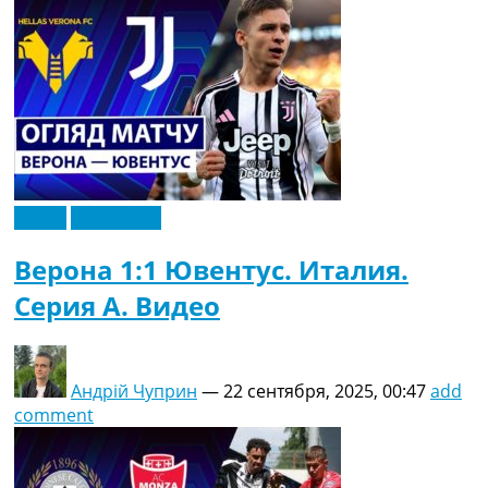
Видео
Эксклюзив
Верона 1:1 Ювентус. Италия.
Серия A. Видео
Андрій Чуприн
—
22 сентября, 2025, 00:47
add
comment