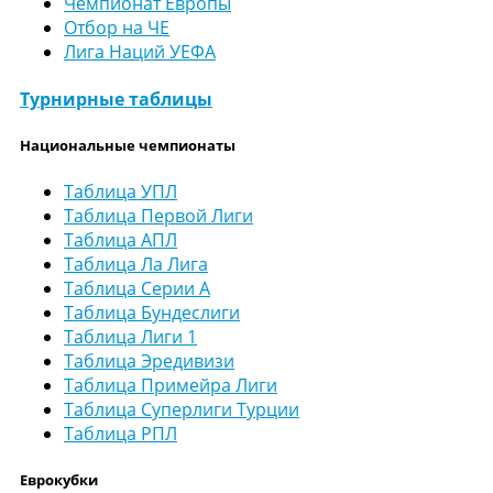
Чемпионат Европы
Отбор на ЧЕ
Лига Наций УЕФА
Турнирные таблицы
Национальные чемпионаты
Таблица УПЛ
Таблица Первой Лиги
Таблица АПЛ
Таблица Ла Лига
Таблица Серии А
Таблица Бундеслиги
Таблица Лиги 1
Таблица Эредивизи
Таблица Примейра Лиги
Таблица Суперлиги Турции
Таблица РПЛ
Еврокубки