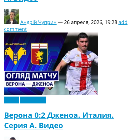
Андрій Чуприн
—
26 апреля, 2026, 19:28
add
comment
Видео
Эксклюзив
Верона 0:2 Дженоа. Италия.
Серия A. Видео