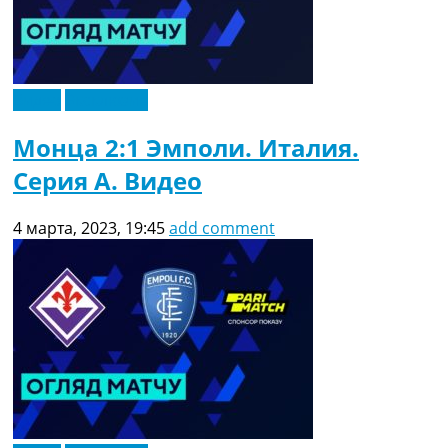
Видео
Эксклюзив
Монца 2:1 Эмполи. Италия.
Серия A. Видео
4 марта, 2023, 19:45
add comment