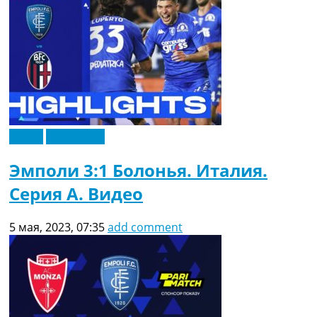
Видео
Эксклюзив
Эмполи 3:1 Болонья. Италия.
Серия A. Видео
5 мая, 2023, 07:35
add comment