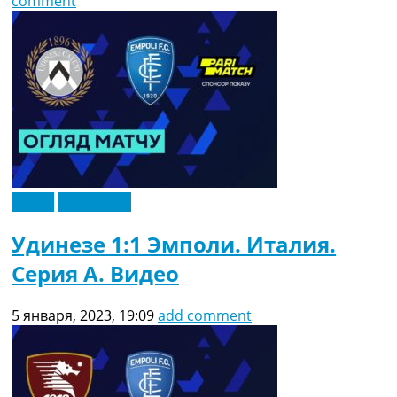
comment
Видео
Эксклюзив
Удинезе 1:1 Эмполи. Италия.
Серия A. Видео
5 января, 2023, 19:09
add comment