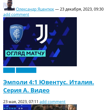
Олександр Яцентюк
—
23 декабря, 2023, 09:30
add comment
Видео
Эксклюзив
Эмполи 4:1 Ювентус. Италия.
Серия A. Видео
23 мая, 2023, 07:11
add comment