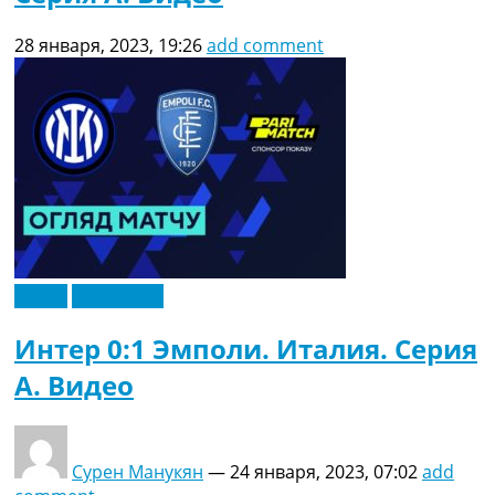
28 января, 2023, 19:26
add comment
Видео
Эксклюзив
Интер 0:1 Эмполи. Италия. Серия
A. Видео
Сурен Манукян
—
24 января, 2023, 07:02
add