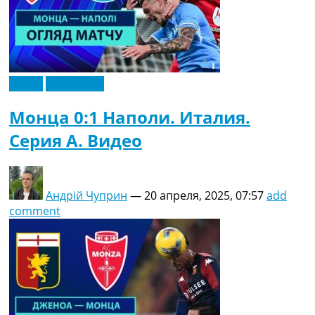
Видео
Эксклюзив
Монца 0:1 Наполи. Италия.
Серия A. Видео
Андрій Чуприн
—
20 апреля, 2025, 07:57
add
comment