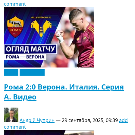
comment
Видео
Эксклюзив
Рома 2:0 Верона. Италия. Серия
A. Видео
Андрій Чуприн
—
29 сентября, 2025, 09:39
add
comment