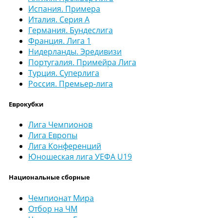
Испания. Примера
Италия. Серия А
Германия. Бундеслига
Франция. Лига 1
Нидерланды. Эредивизи
Португалия. Примейра Лига
Турция. Суперлига
Россия. Премьер-лига
Еврокубки
Лига Чемпионов
Лига Европы
Лига Конференций
Юношеская лига УЕФА U19
Национальные сборные
Чемпионат Мира
Отбор на ЧМ