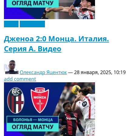
Видео
Эксклюзив
Дженоа 2:0 Монца. Италия.
Серия A. Видео
Олександр Яцентюк
—
28 января, 2025, 10:19
add comment