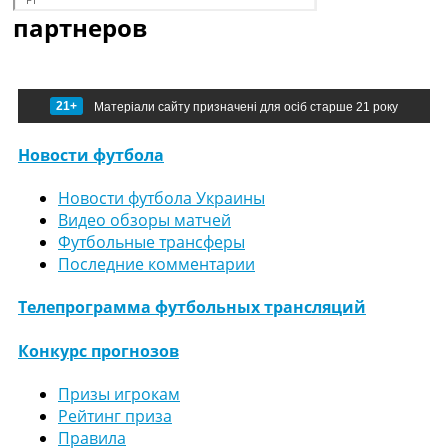
партнеров
21+
Матеріали сайту призначені для осіб старше 21 року
Новости футбола
Новости футбола Украины
Видео обзоры матчей
Футбольные трансферы
Последние комментарии
Телепрограмма футбольных трансляций
Конкурс прогнозов
Призы игрокам
Рейтинг приза
Правила